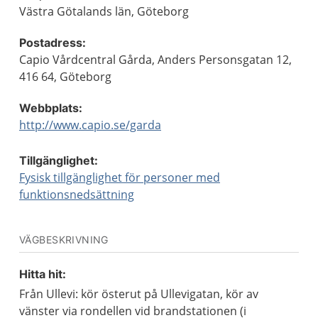
Västra Götalands län, Göteborg
Postadress:
Capio Vårdcentral Gårda, Anders Personsgatan 12,
416 64, Göteborg
Webbplats:
http://www.capio.se/garda
Tillgänglighet:
Fysisk tillgänglighet för personer med
funktionsnedsättning
VÄGBESKRIVNING
Hitta hit:
Från Ullevi: kör österut på Ullevigatan, kör av
vänster via rondellen vid brandstationen (i