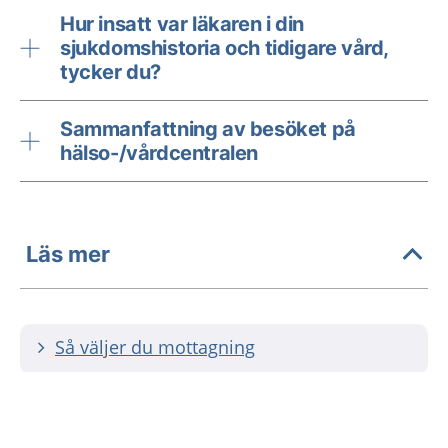
Hur insatt var läkaren i din
sjukdomshistoria och tidigare vård,
tycker du?
Sammanfattning av besöket på
hälso-/vårdcentralen
Läs mer
Så väljer du mottagning