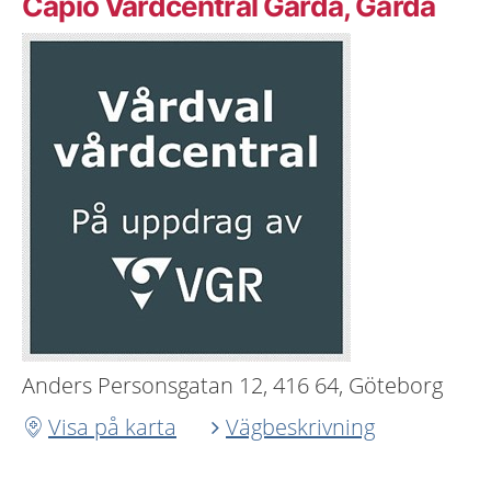
Capio Vårdcentral Gårda, Gårda
Anders Personsgatan 12, 416 64, Göteborg
Visa på karta
Vägbeskrivning