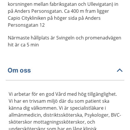
korsningen mellan fabriksgatan och Ullevigatan) in
på Anders Personsgatan. Ca 400 m fram ligger
Capio Citykliniken på höger sida på Anders
Personsgatan 12
Närmaste hållplats är Svingeln och promenadvägen
hit är ca 5 min
Om oss
Vi arbetar för en god Vård med hög tillgänglighet.
Vi har en trivsam miljö där du som patient ska
känna dig välkommen. Vi är specialistläkare i
allmänmedicin, distriktssköterska, Psykologer, BVC-
sköterskor mottagningssköterskor, och
undersköterskor som har en lång klinisk