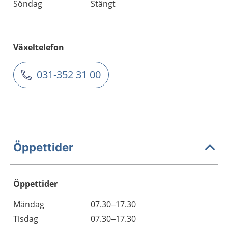
Söndag
Stängt
Växeltelefon
031-352 31 00
Öppettider
Öppettider
Öppettider
Kommentarer
Måndag
07.30–17.30
Dag
Tisdag
07.30–17.30