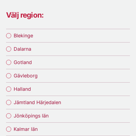
Välj region:
Blekinge
Dalarna
Gotland
Gävleborg
Halland
Jämtland Härjedalen
Jönköpings län
Kalmar län