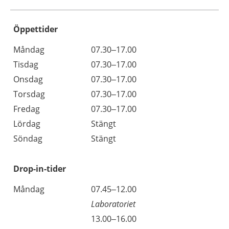
Öppettider
Öppettider
Kommentarer
Måndag
07.30–17.00
Dag
Tisdag
07.30–17.00
Onsdag
07.30–17.00
Torsdag
07.30–17.00
Fredag
07.30–17.00
Lördag
Stängt
Söndag
Stängt
Drop-in-tider
Måndag
07.45–12.00
Laboratoriet
13.00–16.00