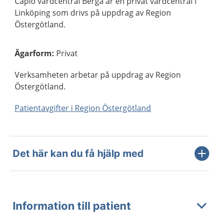
Capio vårdcentral Berga är en privat vårdcentral i
Linköping som drivs på uppdrag av Region
Östergötland.
Ägarform
:
Privat
Verksamheten arbetar på uppdrag av Region
Östergötland.
Patientavgifter i Region Östergötland
Det här kan du få hjälp med
Information till patient