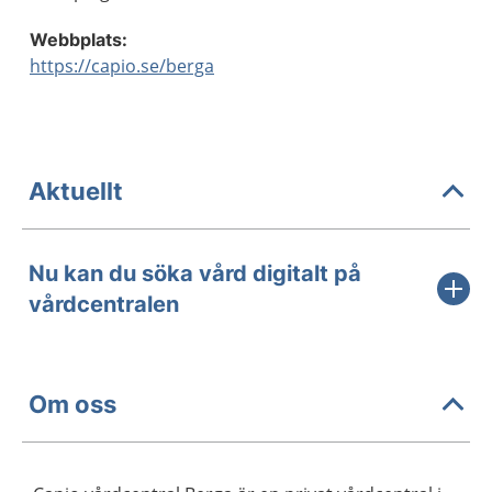
Webbplats:
https://capio.se/berga
Aktuellt
Nu kan du söka vård digitalt på
vårdcentralen
Om oss