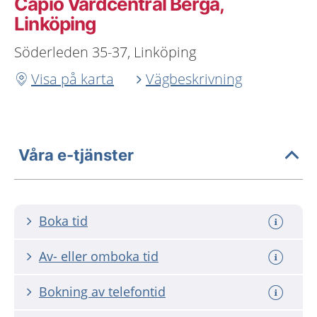
Capio Vårdcentral Berga,
Linköping
Söderleden 35-37, Linköping
Visa på karta
Vägbeskrivning
Våra e-tjänster
Boka tid
Av- eller omboka tid
Bokning av telefontid