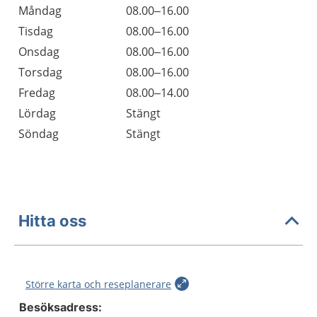
Öppettider
Kommentarer
Måndag
08.00–16.00
Dag
Tisdag
08.00–16.00
Onsdag
08.00–16.00
Torsdag
08.00–16.00
Fredag
08.00–14.00
Lördag
Stängt
Söndag
Stängt
Hitta oss
Större karta och reseplanerare
Besöksadress: