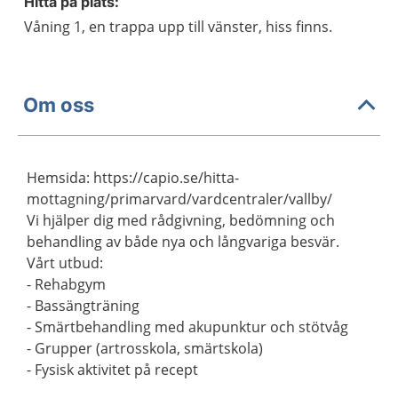
Hitta på plats:
Våning 1, en trappa upp till vänster, hiss finns.
Om oss
Hemsida: https://capio.se/hitta-
mottagning/primarvard/vardcentraler/vallby/
Vi hjälper dig med rådgivning, bedömning och
behandling av både nya och långvariga besvär.
Vårt utbud:
- Rehabgym
- Bassängträning
- Smärtbehandling med akupunktur och stötvåg
- Grupper (artrosskola, smärtskola)
- Fysisk aktivitet på recept