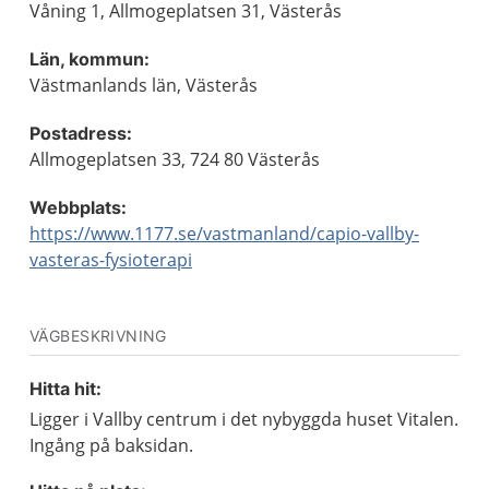
Våning 1, Allmogeplatsen 31, Västerås
Län, kommun:
Västmanlands län, Västerås
Postadress:
Allmogeplatsen 33, 724 80 Västerås
Webbplats:
https://www.1177.se/vastmanland/capio-vallby-
vasteras-fysioterapi
VÄGBESKRIVNING
Hitta hit:
Ligger i Vallby centrum i det nybyggda huset Vitalen.
Ingång på baksidan.