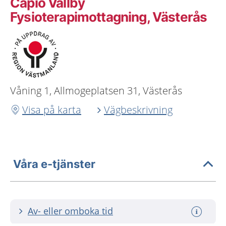
Capio Vallby
Fysioterapimottagning, Västerås
Våning 1, Allmogeplatsen 31, Västerås
Visa på karta
Vägbeskrivning
Våra e-tjänster
Av- eller omboka tid