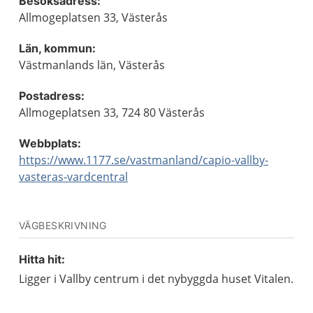
Besöksadress:
Allmogeplatsen 33, Västerås
Län, kommun:
Västmanlands län, Västerås
Postadress:
Allmogeplatsen 33, 724 80 Västerås
Webbplats:
https://www.1177.se/vastmanland/capio-vallby-
vasteras-vardcentral
VÄGBESKRIVNING
Hitta hit:
Ligger i Vallby centrum i det nybyggda huset Vitalen.