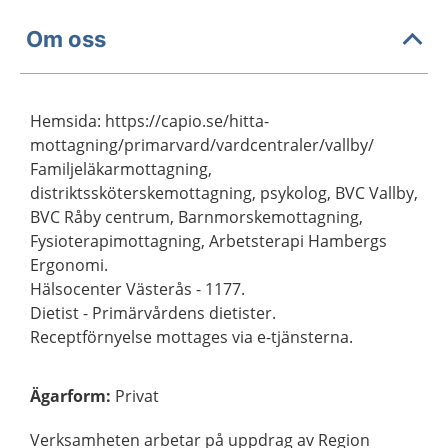
Om oss
Hemsida: https://capio.se/hitta-
mottagning/primarvard/vardcentraler/vallby/
Familjeläkarmottagning,
distriktssköterskemottagning, psykolog, BVC Vallby,
BVC Råby centrum, Barnmorskemottagning,
Fysioterapimottagning, Arbetsterapi Hambergs
Ergonomi.
Hälsocenter Västerås - 1177.
Dietist - Primärvårdens dietister.
Receptförnyelse mottages via e-tjänsterna.
Ägarform
:
Privat
Verksamheten arbetar på uppdrag av Region