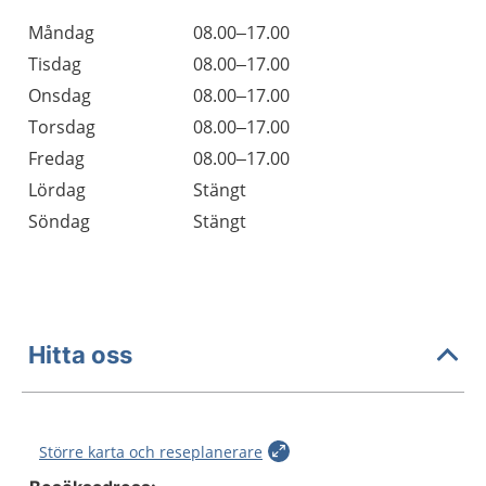
Öppettider
Kommentarer
Måndag
08.00–17.00
Dag
Tisdag
08.00–17.00
Onsdag
08.00–17.00
Torsdag
08.00–17.00
Fredag
08.00–17.00
Lördag
Stängt
Söndag
Stängt
Hitta oss
Större karta och reseplanerare