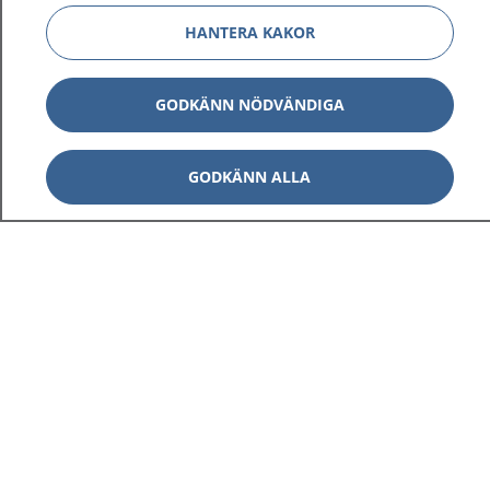
HANTERA KAKOR
GODKÄNN NÖDVÄNDIGA
GODKÄNN ALLA