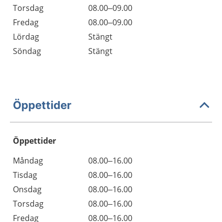
Torsdag
08.00–09.00
Fredag
08.00–09.00
Lördag
Stängt
Söndag
Stängt
Öppettider
Öppettider
Öppettider
Kommentarer
Måndag
08.00–16.00
Dag
Tisdag
08.00–16.00
Onsdag
08.00–16.00
Torsdag
08.00–16.00
Fredag
08.00–16.00