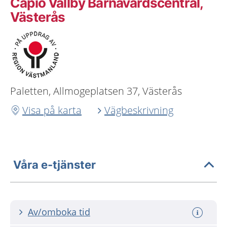
Capio Vallby Barnavårdscentral,
Västerås
Paletten, Allmogeplatsen 37, Västerås
Visa på karta
Vägbeskrivning
Våra e-tjänster
Av/omboka tid