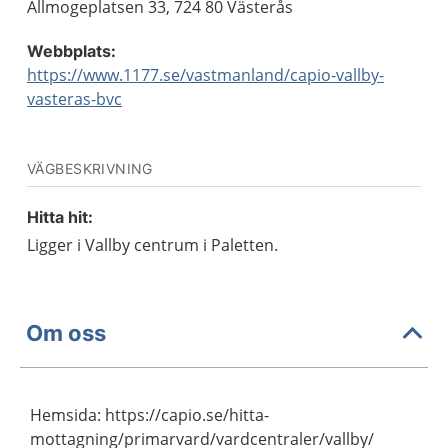
Allmogeplatsen 33, 724 80 Västerås
Webbplats:
https://www.1177.se/vastmanland/capio-vallby-
vasteras-bvc
VÄGBESKRIVNING
Hitta hit:
Ligger i Vallby centrum i Paletten.
Om oss
Hemsida: https://capio.se/hitta-
mottagning/primarvard/vardcentraler/vallby/