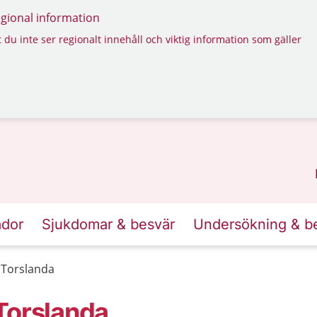
regional information
 du inte ser regionalt innehåll och viktig information som gäller
ador
Sjukdomar & besvär
Undersökning & b
 Torslanda
Torslanda