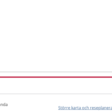
landa
Större karta och reseplaner