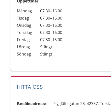
Öppettider
Öppettider
Kommentarer
Måndag
07.30–16.00
Dag
Tisdag
07.30–16.00
Onsdag
07.30–16.00
Torsdag
07.30–16.00
Fredag
07.30–15.00
Lördag
Stängt
Söndag
Stängt
HITTA OSS
Flygfältsgatan 23, 42337, Tors
Besöksadress: