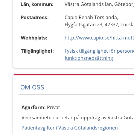
Västra Götalands län, Götebor
Län, kommun:
Capio Rehab Torslanda,
Postadress:
Flygfältsgatan 23, 42337, Tors
Webbplats:
Fysisk tillgänglighet för perso
Tillgänglighet:
funktionsnedsättning
OM OSS
Ägarform
:
Privat
Verksamheten arbetar på uppdrag av Västra Göt
Patientavgifter i Västra Götalandsregionen