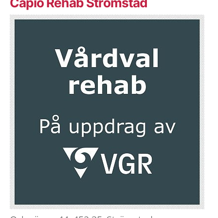
Capio Rehab Strömstad