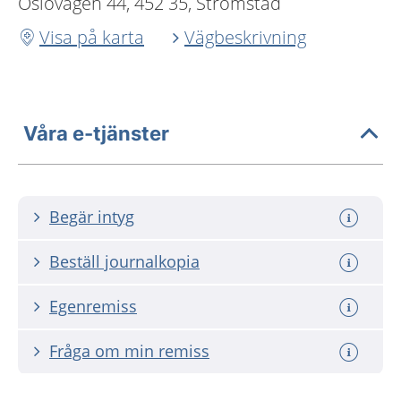
Oslovägen 44, 452 35, Strömstad
Visa på karta
Vägbeskrivning
Våra e-tjänster
Begär intyg
Beställ journalkopia
Egenremiss
Fråga om min remiss