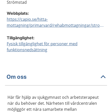
Strömstad
Webbplats:
https://capio.se/hitta-
mottagning/primarvard/rehabmottagningar/stromstad/
Tillgänglighet:
Fysisk tillgänglighet för personer med
funktionsnedsättning
Om oss
Här får hjälp av sjukgymnast och arbetsterapeut
när du behöver det. Närheten till vårdcentralen
möjliggör ett nära samarbete mellan