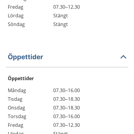
Fredag
07.30–12.30
Lördag
Stängt
Söndag
Stängt
Öppettider
Öppettider
Öppettider
Kommentarer
Måndag
07.30–16.00
Dag
Tisdag
07.30–18.30
Onsdag
07.30–18.30
Torsdag
07.30–16.00
Fredag
07.30–12.30
Lördag
Stängt