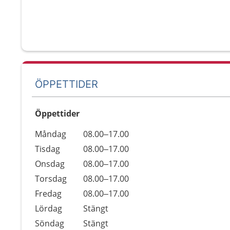
ÖPPETTIDER
Öppettider
Öppettider
Kommentarer
Måndag
08.00–17.00
Dag
Tisdag
08.00–17.00
Onsdag
08.00–17.00
Torsdag
08.00–17.00
Fredag
08.00–17.00
Lördag
Stängt
Söndag
Stängt