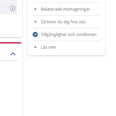
Relaterade mottagningar
Så listar du dig hos oss
Tillgänglighet och omdömen
Läs mer