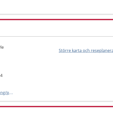
le
Större karta och reseplaner
84
https://capio.se/hitta-mottagning/primarvard/vardcentraler/brynas/