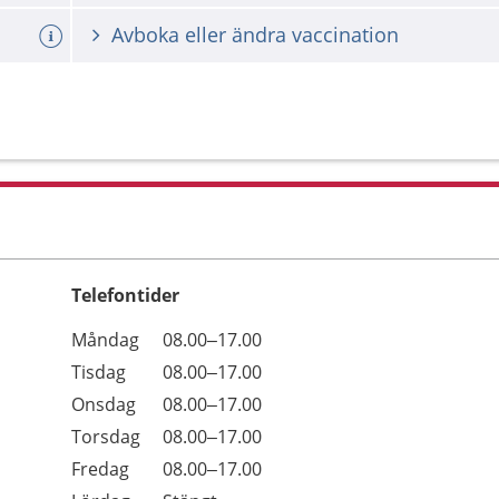
Avboka eller ändra vaccination
Telefontider
Öppettider
Kommentarer
Måndag
08.00–17.00
Dag
Tisdag
08.00–17.00
Onsdag
08.00–17.00
Torsdag
08.00–17.00
Fredag
08.00–17.00