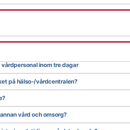
 vårdpersonal inom tre dagar
ket på hälso-/vårdcentralen?
e?
annan vård och omsorg?