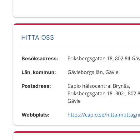
HITTA OSS
Eriksbergsgatan 18, 802 84 Gäv
Besöksadress:
Gävleborgs län, Gävle
Län, kommun:
Capio hälsocentral Brynäs,
Postadress:
Eriksbergsgatan 18 -302-, 802 
Gävle
Webbplats: