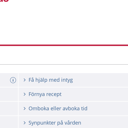
Få hjälp med intyg
Förnya recept
Omboka eller avboka tid
Synpunkter på vården