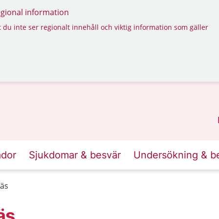
regional information
 du inte ser regionalt innehåll och viktig information som gäller
ador
Sjukdomar & besvär
Undersökning & b
näs
äs