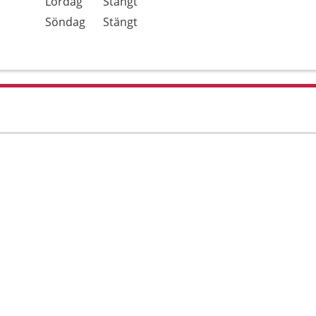
Lördag
Stängt
Söndag
Stängt