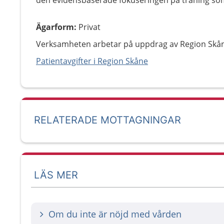
den evidensbaserade fokuseringen på träning som 
Ägarform
:
Privat
Verksamheten arbetar på uppdrag av Region Skå
Patientavgifter i Region Skåne
RELATERADE MOTTAGNINGAR
LÄS MER
Om du inte är nöjd med vården