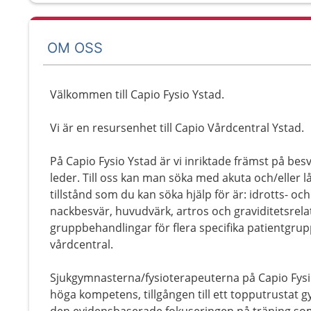
OM OSS
Välkommen till Capio Fysio Ystad.
Vi är en resursenhet till Capio Vårdcentral Ystad.
På Capio Fysio Ystad är vi inriktade främst på be
leder. Till oss kan man söka med akuta och/eller 
tillstånd som du kan söka hjälp för är: idrotts- o
nackbesvär, huvudvärk, artros och graviditetsrela
gruppbehandlingar för flera specifika patientgru
vårdcentral.
Sjukgymnasterna/fysioterapeuterna på Capio Fysio
höga kompetens, tillgången till ett topputrustat