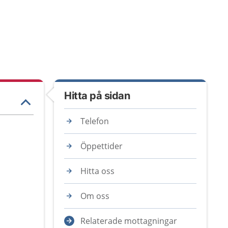
Hitta på sidan
Telefon
Öppettider
Hitta oss
Om oss
Relaterade mottagningar