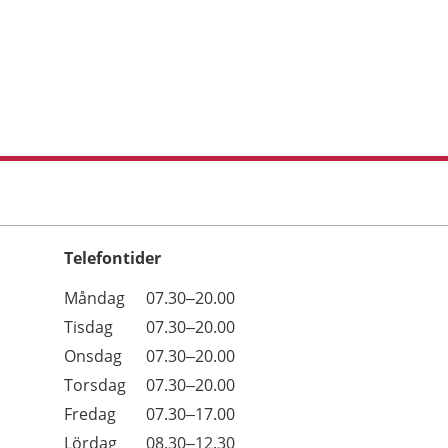
Telefontider
Öppettider
Kommentarer
Måndag
07.30–20.00
Dag
Tisdag
07.30–20.00
Onsdag
07.30–20.00
Torsdag
07.30–20.00
Fredag
07.30–17.00
Lördag
08.30–12.30