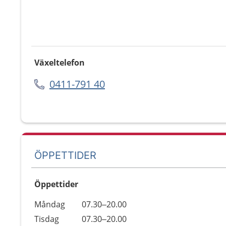
Växeltelefon
0411-791 40
ÖPPETTIDER
Öppettider
Öppettider
Kommentarer
Måndag
07.30–20.00
Dag
Tisdag
07.30–20.00