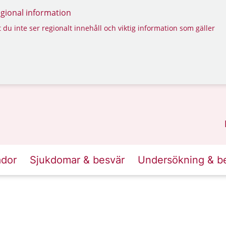
regional information
 du inte ser regionalt innehåll och viktig information som gäller
ador
Sjukdomar & besvär
Undersökning & b