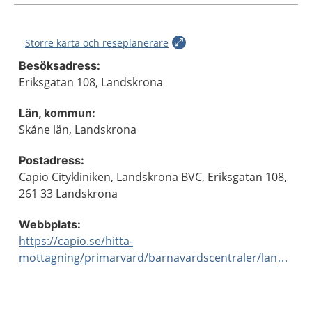
Större karta och reseplanerare
Besöksadress:
Eriksgatan 108, Landskrona
Län, kommun:
Skåne län, Landskrona
Postadress:
Capio Citykliniken, Landskrona BVC, Eriksgatan 108,
261 33 Landskrona
Webbplats:
https://capio.se/hitta-
mottagning/primarvard/barnavardscentraler/landskrona/