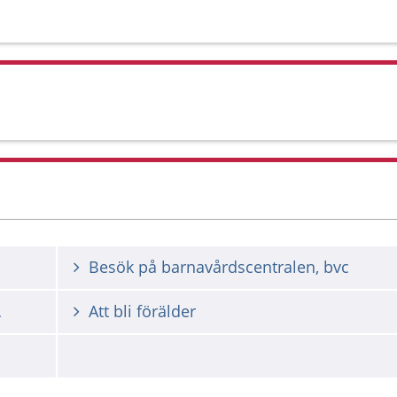
Besök på barnavårdscentralen, bvc
 i Skåne
Att bli förälder