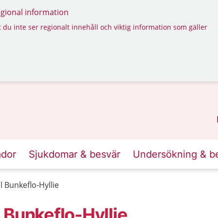
regional information
 du inte ser regionalt innehåll och viktig information som gäller
ador
Sjukdomar & besvär
Undersökning & b
 Bunkeflo-Hyllie
 Bunkeflo-Hyllie