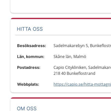
HITTA OSS
Sadelmakarebyn 5, Bunkeflost
Besöksadress:
Skåne län, Malmö
Län, kommun:
Capio Citykliniken, Sadelmakar
Postadress:
218 40 Bunkeflostrand
Webbplats:
OM OSS