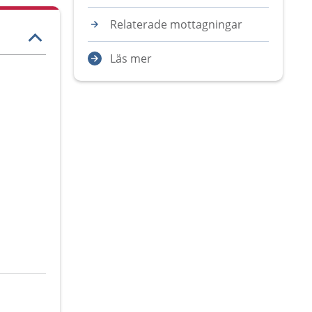
Relaterade mottagningar
Läs mer