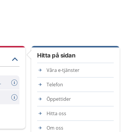
Hitta på sidan
Våra e-tjänster
er avboka tid
Telefon
Öppettider
Hitta oss
Om oss