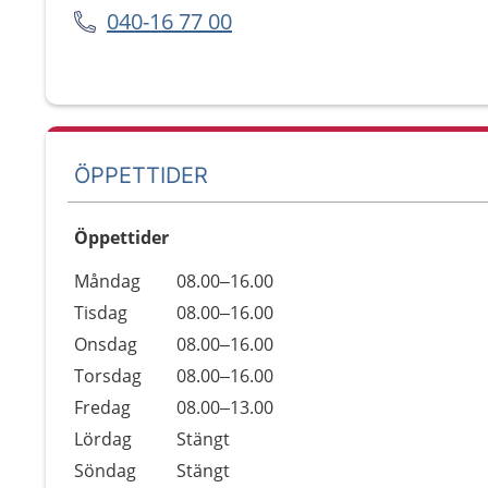
040-16 77 00
ÖPPETTIDER
Öppettider
Öppettider
Kommentarer
Måndag
08.00–16.00
Dag
Tisdag
08.00–16.00
Onsdag
08.00–16.00
Torsdag
08.00–16.00
Fredag
08.00–13.00
Lördag
Stängt
Söndag
Stängt