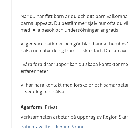
När du har fått barn är du och ditt barn välkomna t
barns uppväxt. Du bestämmer själv hur ofta du vill 
med. Alla besök och undersökningar är gratis.
Vi ger vaccinationer och gör bland annat hembes
hälsa och utveckling fram till skolstart. Du kan ä
I våra föräldragrupper kan du skapa kontakter me
erfarenheter.
Vi har nära kontakt med förskolor och samarbeta
utveckling och hälsa.
Ägarform
:
Privat
Verksamheten arbetar på uppdrag av Region Skå
Patientavgifter i Region Skåne