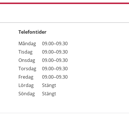
Telefontider
Öppettider
Kommentarer
Måndag
09.00–09.30
Dag
Tisdag
09.00–09.30
Onsdag
09.00–09.30
Torsdag
09.00–09.30
Fredag
09.00–09.30
Lördag
Stängt
Söndag
Stängt