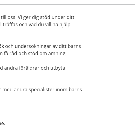
ill oss. Vi ger dig stöd under ditt
träffas och vad du vill ha hjälp
ök och undersökningar av ditt barns
ven få råd och stöd om amning.
d andra föräldrar och utbyta
r med andra specialister inom barns
ne.