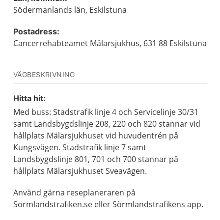
Södermanlands län, Eskilstuna
Postadress:
Cancerrehabteamet Mälarsjukhus, 631 88 Eskilstuna
VÄGBESKRIVNING
Hitta hit:
Med buss: Stadstrafik linje 4 och Servicelinje 30/31
samt Landsbygdslinje 208, 220 och 820 stannar vid
hållplats Mälarsjukhuset vid huvudentrén på
Kungsvägen. Stadstrafik linje 7 samt
Landsbygdslinje 801, 701 och 700 stannar på
hållplats Mälarsjukhuset Sveavägen.
Använd gärna reseplaneraren på
Sormlandstrafiken.se eller Sörmlandstrafikens app.