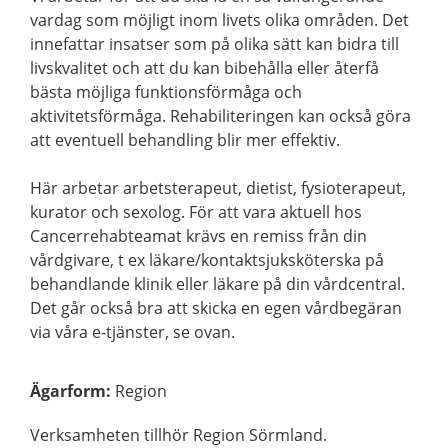
vardag som möjligt inom livets olika områden. Det
innefattar insatser som på olika sätt kan bidra till
livskvalitet och att du kan bibehålla eller återfå
bästa möjliga funktionsförmåga och
aktivitetsförmåga. Rehabiliteringen kan också göra
att eventuell behandling blir mer effektiv.
Här arbetar arbetsterapeut, dietist, fysioterapeut,
kurator och sexolog. För att vara aktuell hos
Cancerrehabteamat krävs en remiss från din
vårdgivare, t ex läkare/kontaktsjuksköterska på
behandlande klinik eller läkare på din vårdcentral.
Det går också bra att skicka en egen vårdbegäran
via våra e-tjänster, se ovan.
Ägarform
:
Region
Verksamheten tillhör Region Sörmland.