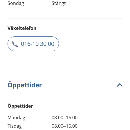
Söndag
Stängt
Växeltelefon
016-10 30 00
Öppettider
Öppettider
Öppettider
Kommentarer
Måndag
08.00–16.00
Dag
Tisdag
08.00–16.00