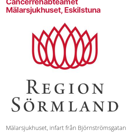
Cancerrehabteamet
Mälarsjukhuset, Eskilstuna
Mälarsjukhuset, infart från Björnströmsgatan