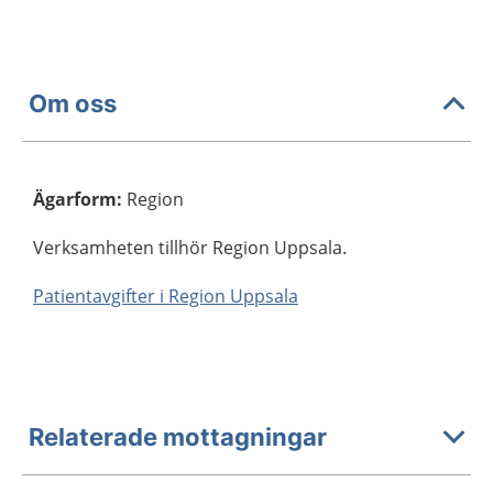
Om oss
Ägarform
:
Region
Verksamheten tillhör Region Uppsala.
Patientavgifter i Region Uppsala
Relaterade mottagningar