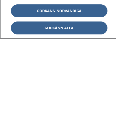
GODKÄNN NÖDVÄNDIGA
GODKÄNN ALLA