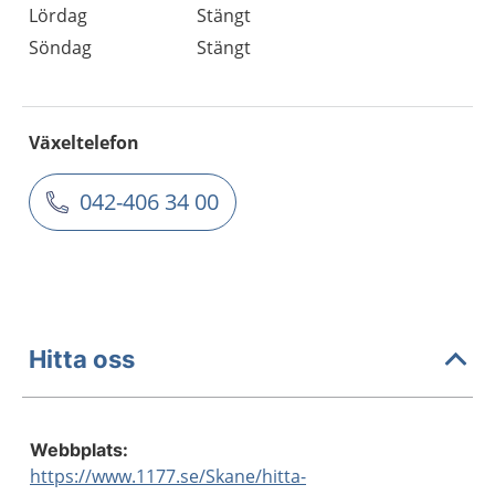
Lördag
Stängt
Söndag
Stängt
Växeltelefon
042-406 34 00
Hitta oss
Webbplats:
https://www.1177.se/Skane/hitta-