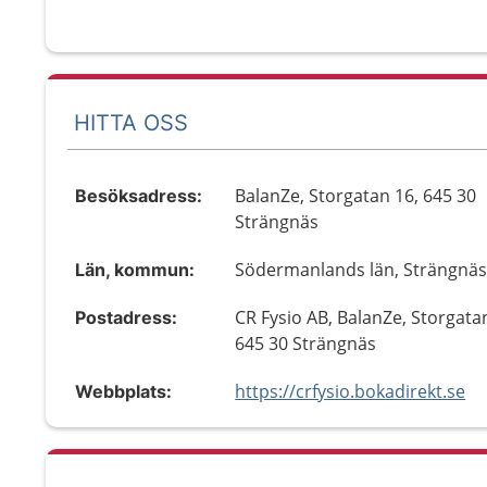
HITTA OSS
BalanZe, Storgatan 16, 645 30
Besöksadress:
Strängnäs
Södermanlands län, Strängnä
Län, kommun:
CR Fysio AB, BalanZe, Storgata
Postadress:
645 30 Strängnäs
https://crfysio.bokadirekt.se
Webbplats: