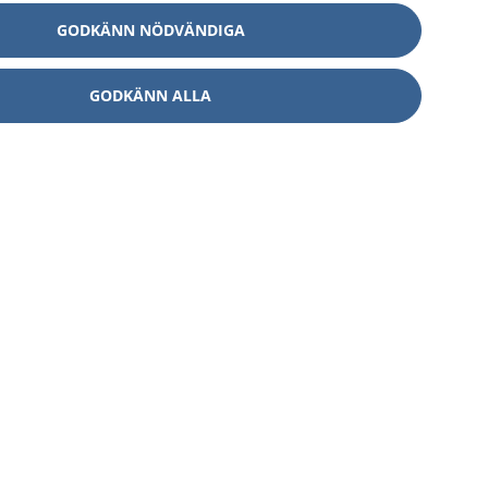
GODKÄNN NÖDVÄNDIGA
GODKÄNN ALLA
Om 1177
Kontakt