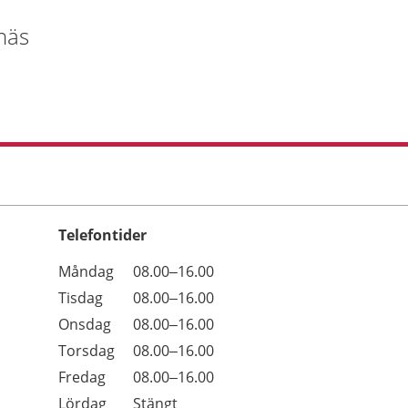
näs
Telefontider
Öppettider
Kommentarer
Måndag
08.00–16.00
Dag
Tisdag
08.00–16.00
Onsdag
08.00–16.00
Torsdag
08.00–16.00
Fredag
08.00–16.00
Lördag
Stängt