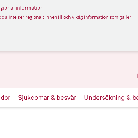
regional information
 du inte ser regionalt innehåll och viktig information som gäller
ador
Sjukdomar & besvär
Undersökning & b