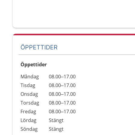
ÖPPETTIDER
Öppettider
Öppettider
Kommentarer
Måndag
08.00–17.00
Dag
Tisdag
08.00–17.00
Onsdag
08.00–17.00
Torsdag
08.00–17.00
Fredag
08.00–17.00
Lördag
Stängt
Söndag
Stängt