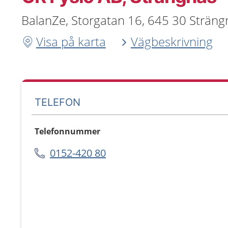
BalanZe, Storgatan 16, 645 30 Sträng
Visa på karta
Vägbeskrivning
TELEFON
Telefonnummer
0152-420 80