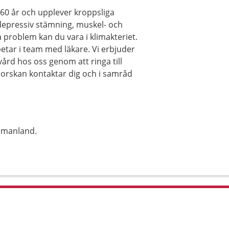
-60 år och upplever kroppsliga
 depressiv stämning, muskel- och
 problem kan du vara i klimakteriet.
tar i team med läkare. Vi erbjuder
ård hos oss genom att ringa till
orskan kontaktar dig och i samråd
tmanland.