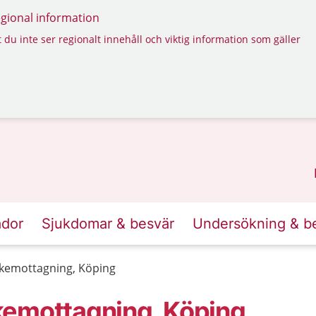
regional information
 du inte ser regionalt innehåll och viktig information som gäller
ador
Sjukdomar & besvär
Undersökning & b
kemottagning, Köping
kemottagning, Köping