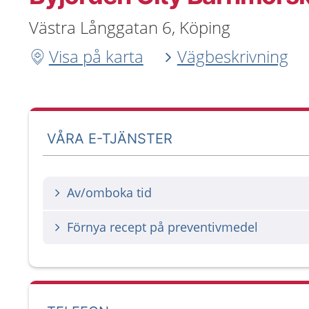
Västra Långgatan 6, Köping
Visa på karta
Vägbeskrivning
VÅRA E-TJÄNSTER
Av/omboka tid
Förnya recept på preventivmedel