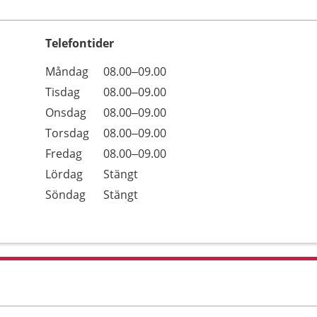
Telefontider
Öppettider
Kommentarer
Måndag
08.00–09.00
Dag
Tisdag
08.00–09.00
Onsdag
08.00–09.00
Torsdag
08.00–09.00
Fredag
08.00–09.00
Lördag
Stängt
Söndag
Stängt