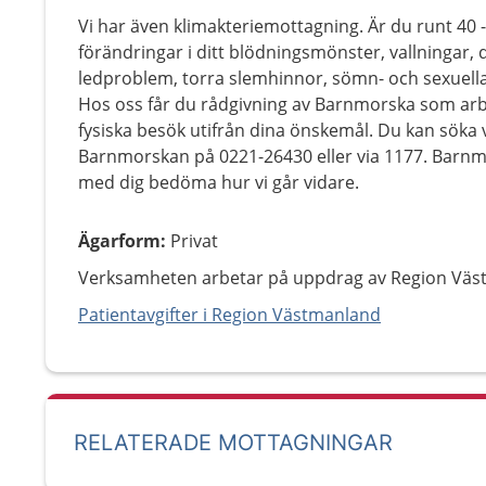
Vi har även klimakteriemottagning. Är du runt 40 
förändringar i ditt blödningsmönster, vallningar,
ledproblem, torra slemhinnor, sömn- och sexuella
Hos oss får du rådgivning av Barnmorska som arbe
fysiska besök utifrån dina önskemål. Du kan söka v
Barnmorskan på 0221-26430 eller via 1177. Barnm
med dig bedöma hur vi går vidare.
Ägarform
:
Privat
Verksamheten arbetar på uppdrag av Region Väs
Patientavgifter i Region Västmanland
RELATERADE MOTTAGNINGAR