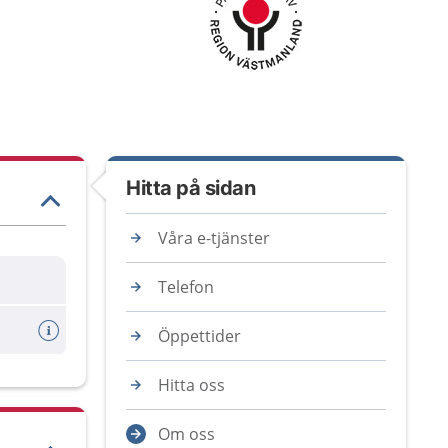
Hitta på sidan
Våra e-tjänster
Telefon
Öppettider
Hitta oss
Om oss