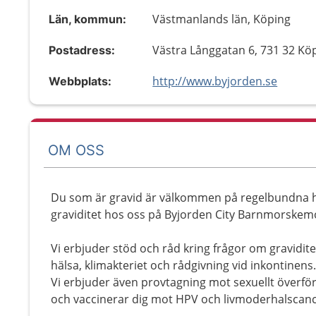
Västmanlands län, Köping
Län, kommun:
Västra Långgatan 6, 731 32 Kö
Postadress:
http://www.byjorden.se
Webbplats:
OM OSS
Du som är gravid är välkommen på regelbundna hä
graviditet hos oss på Byjorden City Barnmorskem
Vi erbjuder stöd och råd kring frågor om gravidite
hälsa, klimakteriet och rådgivning vid inkontinens.
Vi erbjuder även provtagning mot sexuellt överfö
och vaccinerar dig mot HPV och livmoderhalscanc