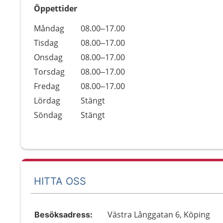
Öppettider
Öppettider
Kommentarer
Måndag
08.00–17.00
Dag
Tisdag
08.00–17.00
Onsdag
08.00–17.00
Torsdag
08.00–17.00
Fredag
08.00–17.00
Lördag
Stängt
Söndag
Stängt
HITTA OSS
Västra Långgatan 6, Köping
Besöksadress: