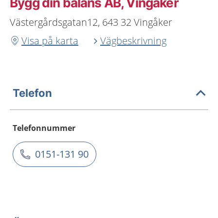
Bygg din balans AB, Vingåker
Västergårdsgatan12, 643 32 Vingåker
Visa på karta
Vägbeskrivning
Telefon
Telefonnummer
0151-131 90