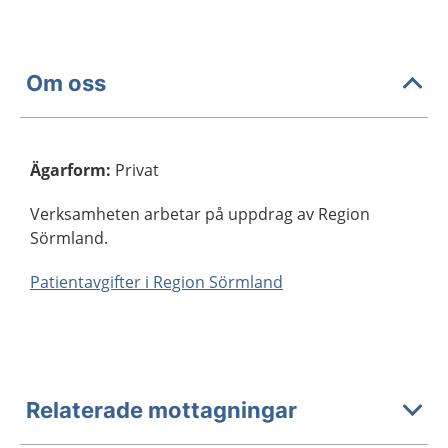
Om oss
Ägarform
:
Privat
Verksamheten arbetar på uppdrag av Region
Sörmland.
Patientavgifter i Region Sörmland
Relaterade mottagningar