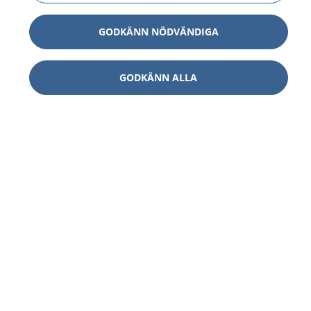
GODKÄNN NÖDVÄNDIGA
GODKÄNN ALLA