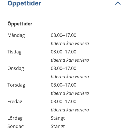
Öppettider
Öppettider
Öppettider
Kommentarer
Måndag
08.00–17.00
Dag
tiderna kan variera
Tisdag
08.00–17.00
tiderna kan variera
Onsdag
08.00–17.00
tiderna kan variera
Torsdag
08.00–17.00
tiderna kan variera
Fredag
08.00–17.00
tiderna kan variera
Lördag
Stängt
Söndag
Stängt