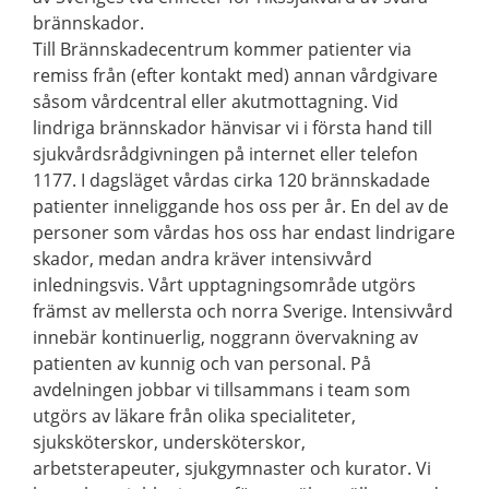
brännskador.
Till Brännskadecentrum kommer patienter via
remiss från (efter kontakt med) annan vårdgivare
såsom vårdcentral eller akutmottagning. Vid
lindriga brännskador hänvisar vi i första hand till
sjukvårdsrådgivningen på internet eller telefon
1177. I dagsläget vårdas cirka 120 brännskadade
patienter inneliggande hos oss per år. En del av de
personer som vårdas hos oss har endast lindrigare
skador, medan andra kräver intensivvård
inledningsvis. Vårt upptagningsområde utgörs
främst av mellersta och norra Sverige. Intensivvård
innebär kontinuerlig, noggrann övervakning av
patienten av kunnig och van personal. På
avdelningen jobbar vi tillsammans i team som
utgörs av läkare från olika specialiteter,
sjuksköterskor, undersköterskor,
arbetsterapeuter, sjukgymnaster och kurator. Vi