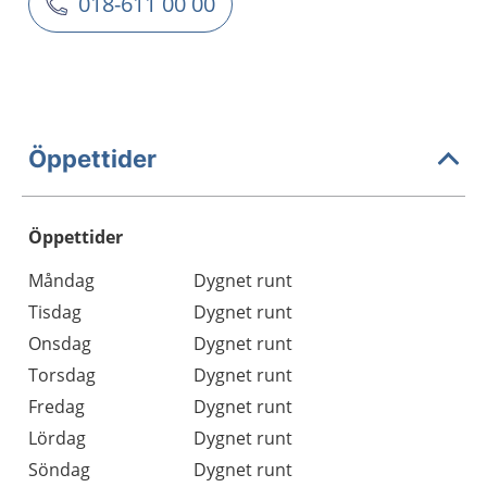
018-611 00 00
Öppettider
Öppettider
Öppettider
Kommentarer
Måndag
Dygnet runt
Dag
Tisdag
Dygnet runt
Onsdag
Dygnet runt
Torsdag
Dygnet runt
Fredag
Dygnet runt
Lördag
Dygnet runt
Söndag
Dygnet runt