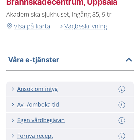
Brännskadecentrum, Uppsala
Akademiska sjukhuset, Ingång 85, 9 tr
Visa på karta
Vägbeskrivning
Våra e-tjänster
Ansök om intyg
Av- /omboka tid
Egen vårdbegäran
Förnya recept