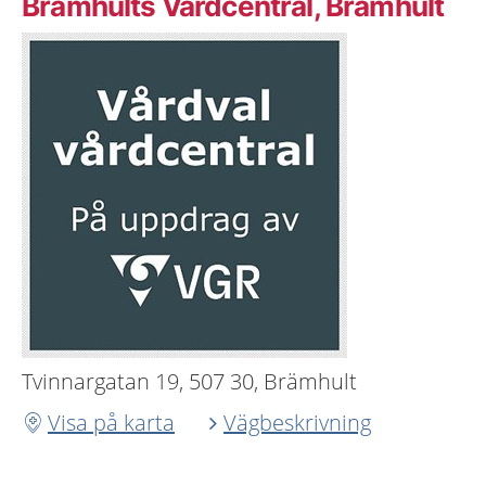
Brämhults Vårdcentral, Brämhult
Tvinnargatan 19, 507 30, Brämhult
Visa på karta
Vägbeskrivning