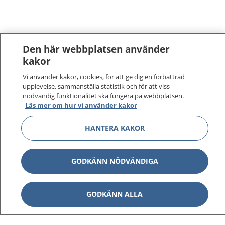
Den här webbplatsen använder
kakor
Vi använder kakor, cookies, för att ge dig en förbättrad
upplevelse, sammanställa statistik och för att viss
nödvändig funktionalitet ska fungera på webbplatsen.
Läs mer om hur vi använder kakor
HANTERA KAKOR
GODKÄNN NÖDVÄNDIGA
GODKÄNN ALLA
1177
–
tryggt om din hälsa och vård