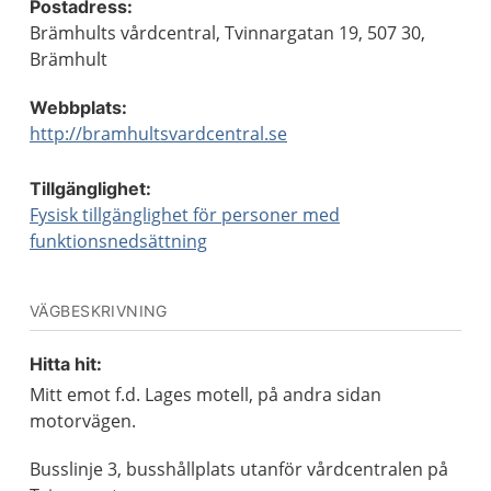
Postadress:
Brämhults vårdcentral, Tvinnargatan 19, 507 30,
Brämhult
Webbplats:
http://bramhultsvardcentral.se
Tillgänglighet:
Fysisk tillgänglighet för personer med
funktionsnedsättning
VÄGBESKRIVNING
Hitta hit:
Mitt emot f.d. Lages motell, på andra sidan
motorvägen.
Busslinje 3, busshållplats utanför vårdcentralen på