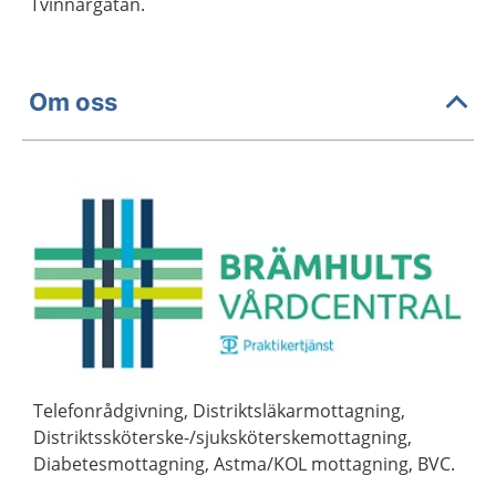
Tvinnargatan.
Om oss
Telefonrådgivning, Distriktsläkarmottagning,
Distriktssköterske-/sjuksköterskemottagning,
Diabetesmottagning, Astma/KOL mottagning, BVC.