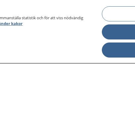
ammanställa statistik och för att viss nödvändig
änder kakor