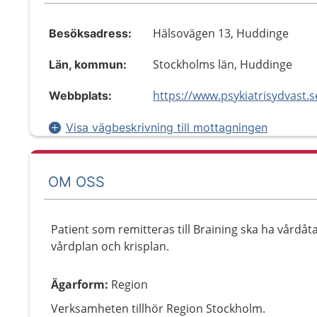
Hälsovägen 13, Huddinge
Besöksadress:
Stockholms län, Huddinge
Län, kommun:
Webbplats:
Visa vägbeskrivning till mottagningen
OM OSS
Patient som remitteras till Braining ska ha vårdå
vårdplan och krisplan.
Ägarform
:
Region
Verksamheten tillhör Region Stockholm.