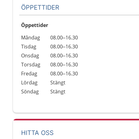
ÖPPETTIDER
Öppettider
Öppettider
Kommentarer
Måndag
08.00–16.30
Dag
Tisdag
08.00–16.30
Onsdag
08.00–16.30
Torsdag
08.00–16.30
Fredag
08.00–16.30
Lördag
Stängt
Söndag
Stängt
HITTA OSS