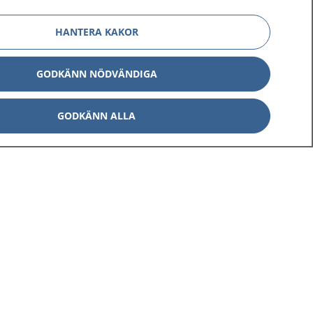
HANTERA KAKOR
GODKÄNN NÖDVÄNDIGA
GODKÄNN ALLA