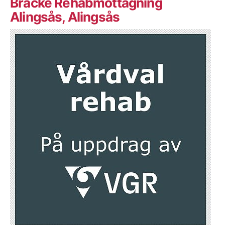
Bräcke Rehabmottagning
Alingsås, Alingsås