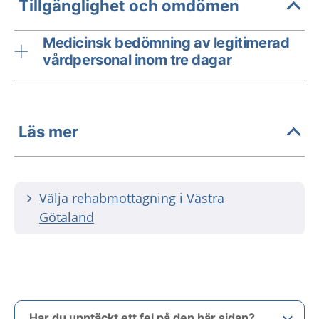
Tillgänglighet och omdömen
Medicinsk bedömning av legitimerad
vårdpersonal inom tre dagar
Läs mer
Välja rehabmottagning i Västra
Götaland
Har du upptäckt ett fel på den här sidan?