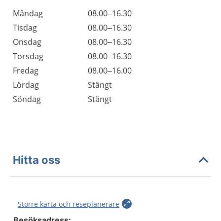
Öppettider
Kommentarer
Måndag
08.00–16.30
Dag
Tisdag
08.00–16.30
Onsdag
08.00–16.30
Torsdag
08.00–16.30
Fredag
08.00–16.00
Lördag
Stängt
Söndag
Stängt
Hitta oss
Större karta och reseplanerare
Besöksadress: