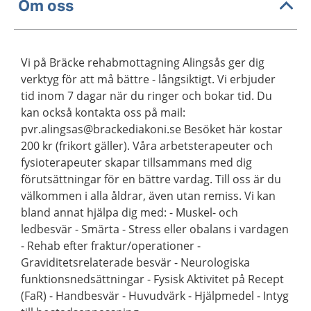
Om oss
Vi på Bräcke rehabmottagning Alingsås ger dig
verktyg för att må bättre - långsiktigt. Vi erbjuder
tid inom 7 dagar när du ringer och bokar tid. Du
kan också kontakta oss på mail:
pvr.alingsas@brackediakoni.se Besöket här kostar
200 kr (frikort gäller). Våra arbetsterapeuter och
fysioterapeuter skapar tillsammans med dig
förutsättningar för en bättre vardag. Till oss är du
välkommen i alla åldrar, även utan remiss. Vi kan
bland annat hjälpa dig med: - Muskel- och
ledbesvär - Smärta - Stress eller obalans i vardagen
- Rehab efter fraktur/operationer -
Graviditetsrelaterade besvär - Neurologiska
funktionsnedsättningar - Fysisk Aktivitet på Recept
(FaR) - Handbesvär - Huvudvärk - Hjälpmedel - Intyg