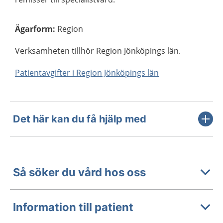
Ägarform
:
Region
Verksamheten tillhör Region Jönköpings län.
Patientavgifter i Region Jönköpings län
Det här kan du få hjälp med
Så söker du vård hos oss
Information till patient