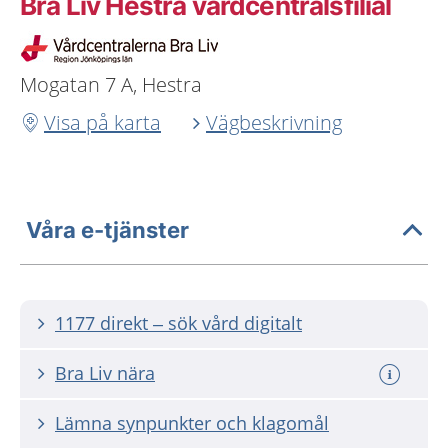
Bra Liv Hestra vårdcentralsfilial
Mogatan 7 A, Hestra
Visa på karta
Vägbeskrivning
Våra e-tjänster
1177 direkt – sök vård digitalt
Bra Liv nära
Lämna synpunkter och klagomål