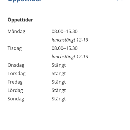
Öppettider
Öppettider
Kommentarer
Måndag
08.00–15.30
Dag
lunchstängt 12-13
Tisdag
08.00–15.30
lunchstängt 12-13
Onsdag
Stängt
Torsdag
Stängt
Fredag
Stängt
Lördag
Stängt
Söndag
Stängt