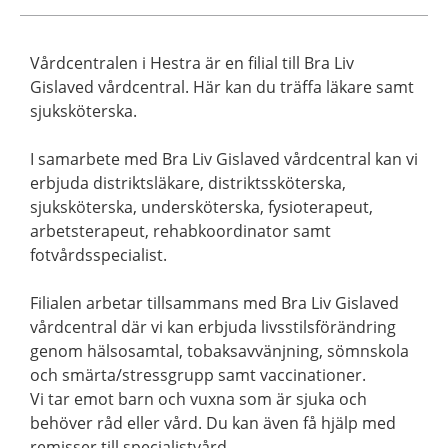
Vårdcentralen i Hestra är en filial till Bra Liv
Gislaved vårdcentral. Här kan du träffa läkare samt
sjuksköterska.
I samarbete med Bra Liv Gislaved vårdcentral kan vi
erbjuda distriktsläkare, distriktssköterska,
sjuksköterska, undersköterska, fysioterapeut,
arbetsterapeut, rehabkoordinator samt
fotvårdsspecialist.
Filialen arbetar tillsammans med Bra Liv Gislaved
vårdcentral där vi kan erbjuda livsstilsförändring
genom hälsosamtal, tobaksavvänjning, sömnskola
och smärta/stressgrupp samt vaccinationer.
Vi tar emot barn och vuxna som är sjuka och
behöver råd eller vård. Du kan även få hjälp med
remisser till specialistvård.