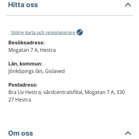
Hitta oss
Större karta och reseplanerare
Besöksadress:
Mogatan 7 A, Hestra
Län, kommun:
Jönköpings län, Gislaved
Postadress:
Bra Liv Hestra, vårdcentralsfilial, Mogatan 7 A, 330
27 Hestra
Om oss