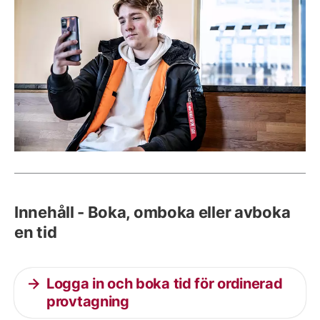
Innehåll - Boka, omboka eller avboka
en tid
Logga in och boka tid för ordinerad
provtagning