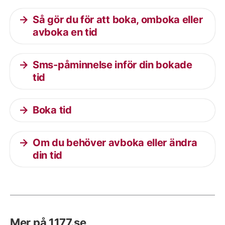
Så gör du för att boka, omboka eller
avboka en tid
Sms-påminnelse inför din bokade
tid
Boka tid
Om du behöver avboka eller ändra
din tid
Mer på 1177.se