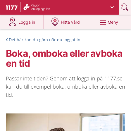
Du har valt region
Jönköpings län
.
Till startsidan för 1177
på 1177.se
på 1177.se
Meny
Logga in
Hitta vård
Det här kan du göra när du loggat in
Boka, omboka eller avboka
en tid
Passar inte tiden? Genom att logga in på 1177.se
kan du till exempel boka, omboka eller avboka en
tid.