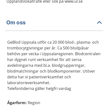
Upplandslokaltrafik eller sök på www.ul.se
Om oss
GeBlod Uppsala utför ca 20 000 blod-, plasma- och
trombocytgivningar per år. Ca 500 blodpåsar
behövs per vecka i Uppsalaregionen. Blodcentralen
har dygnet runt verksamhet för att serva
avdelningarna med bl.a. blodgrupperingar,
blodmatchningar och blodkomponenter. Utöver
detta har vi patientverksamhet och
laboratorieverksamhet.
Telefontiderna gäller helgfri vardag
Ägarform
:
Region