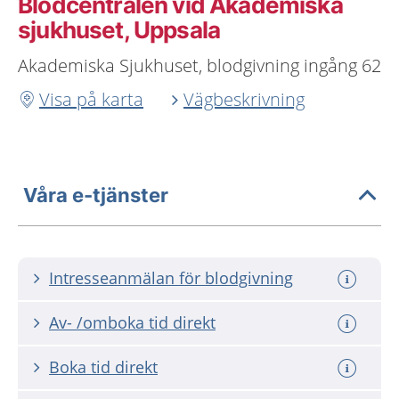
Blodcentralen vid Akademiska
sjukhuset, Uppsala
Akademiska Sjukhuset, blodgivning ingång 62
Visa på karta
Vägbeskrivning
Våra e-tjänster
Intresseanmälan för blodgivning
Av- /omboka tid direkt
Boka tid direkt