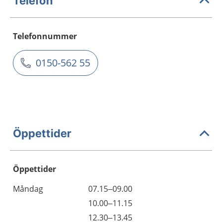
Telefon
Telefonnummer
0150-562 55
Öppettider
Öppettider
Öppettider
Kommentarer
Måndag
07.15–09.00
Dag
Måndag
10.00–11.15
Måndag
12.30–13.45