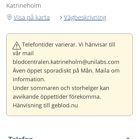
Katrineholm
Visa på karta
Vägbeskrivning
Telefontider varierar. Vi hänvisar till
vår mail
blodcentralen.katrineholm@unilabs.com
Även öppet sporadiskt på Mån. Maila om
information.
Under sommaren och storhelger kan
avvikande öppettider förekomma.
Hänvisning till geblod.nu