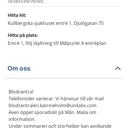
VÄGBESKRIVNING
Hitta hit:
Kullbergska sjukhuset entré 1, Djulögatan 75
Hitta på plats:
Entré 1, följ skyltning till Målpunkt A entréplan
Om oss
Blodcentral
Telefontider varierar. Vi hänvisar till vår mail
blodcentralen.katrineholm@unilabs.com
Även öppet sporadiskt på Mån. Maila om
information.
Under sommaren och storhelger kan avvikande