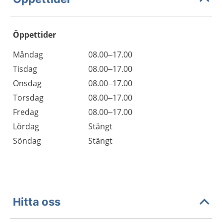
Öppettider
Öppettider
Kommentarer
Måndag
08.00–17.00
Dag
Tisdag
08.00–17.00
Onsdag
08.00–17.00
Torsdag
08.00–17.00
Fredag
08.00–17.00
Lördag
Stängt
Söndag
Stängt
Hitta oss