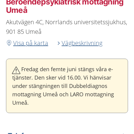
Beroendepsykiatrisk mottagning
Umeå
Akutvägen 4C, Norrlands universitetssjukhus,
901 85 Umeå
Visa på karta
Vägbeskrivning
Fredag den femte juni stängs våra e-
tjänster. Den sker vid 16.00. Vi hänvisar
under stängningen till Dubbeldiagnos
mottagning Umeå och LARO mottagning
Umeå.