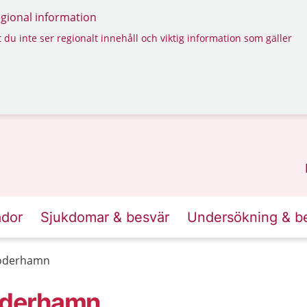
regional information
 du inte ser regionalt innehåll och viktig information som gäller
ador
Sjukdomar & besvär
Undersökning & b
Söderhamn
öderhamn