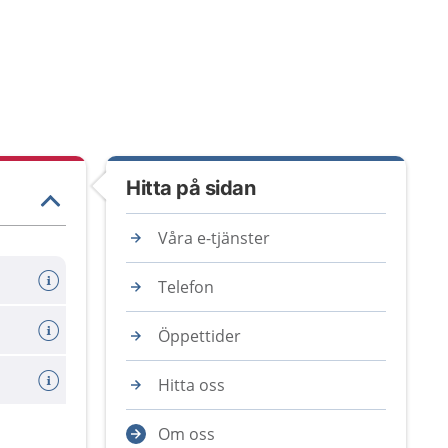
Hitta på sidan
Våra e-tjänster
Telefon
Öppettider
Hitta oss
Om oss