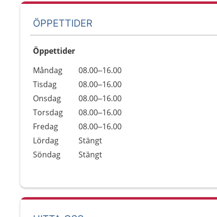
ÖPPETTIDER
Öppettider
Öppettider
Kommentarer
Måndag
08.00–16.00
Dag
Tisdag
08.00–16.00
Onsdag
08.00–16.00
Torsdag
08.00–16.00
Fredag
08.00–16.00
Lördag
Stängt
Söndag
Stängt