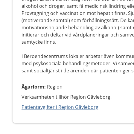
alkohol och droger, samt få medicinsk lindring e
Provtagning och vaccination mot hepatit finns. S
(motiverande samtal) som förhållningssätt. De k
motivationshöjande behandling av alkohol) samt m
initierar och deltar vid vårdplaneringar och s
samtycke finns.
I Beroendecentrums lokaler arbetar även kommu
med psykosociala behandlingsmetoder. Vi samv
samt socialtjänst i de ärenden där patienten ger 
Ägarform
:
Region
Verksamheten tillhör Region Gävleborg.
Patientavgifter i Region Gävleborg