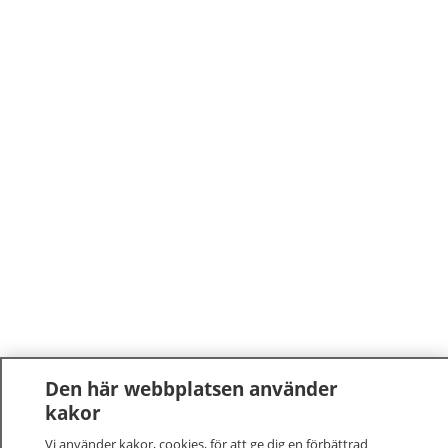
Den här webbplatsen använder
kakor
Vi använder kakor, cookies, för att ge dig en förbättrad