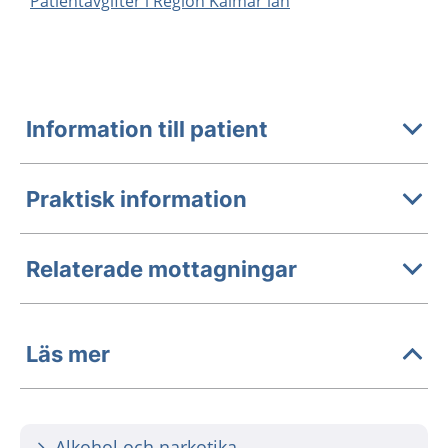
Patientavgifter i Region Kalmar län
Information till patient
Praktisk information
Relaterade mottagningar
Läs mer
Alkohol och narkotika