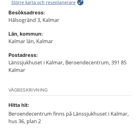
Större karta och reseplanerare
Besöksadress:
Hälsogränd 3, Kalmar
Län, kommun:
Kalmar län, Kalmar
Postadress:
Länssjukhuset i Kalmar, Beroendecentrum, 391 85
Kalmar
VÄGBESKRIVNING
Hitta hit:
Beroendecentrum finns på Länssjukhuset i Kalmar,
hus 36, plan 2