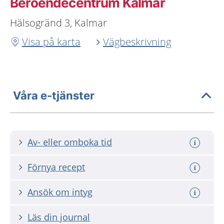
Beroendecentrum Kalmar
Hälsogränd 3, Kalmar
Visa på karta
Vägbeskrivning
Våra e-tjänster
Av- eller omboka tid
Förnya recept
Ansök om intyg
Läs din journal