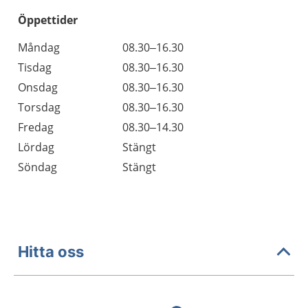
Öppettider
Öppettider
Kommentarer
Måndag
08.30–16.30
Dag
Tisdag
08.30–16.30
Onsdag
08.30–16.30
Torsdag
08.30–16.30
Fredag
08.30–14.30
Lördag
Stängt
Söndag
Stängt
Hitta oss