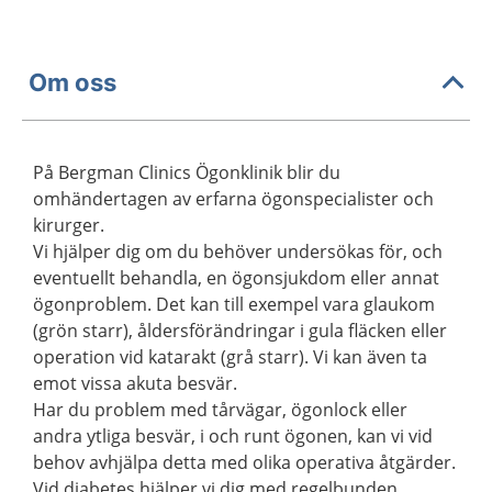
Om oss
På Bergman Clinics Ögonklinik blir du
omhändertagen av erfarna ögonspecialister och
kirurger.
Vi hjälper dig om du behöver undersökas för, och
eventuellt behandla, en ögonsjukdom eller annat
ögonproblem. Det kan till exempel vara glaukom
(grön starr), åldersförändringar i gula fläcken eller
operation vid katarakt (grå starr). Vi kan även ta
emot vissa akuta besvär.
Har du problem med tårvägar, ögonlock eller
andra ytliga besvär, i och runt ögonen, kan vi vid
behov avhjälpa detta med olika operativa åtgärder.
Vid diabetes hjälper vi dig med regelbunden