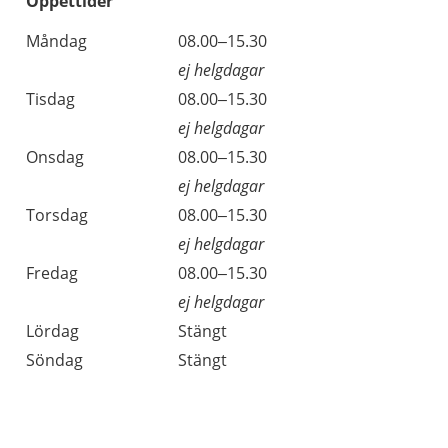
Öppettider
Öppettider
Kommentarer
Måndag
08.00–15.30
Dag
ej helgdagar
Tisdag
08.00–15.30
ej helgdagar
Onsdag
08.00–15.30
ej helgdagar
Torsdag
08.00–15.30
ej helgdagar
Fredag
08.00–15.30
ej helgdagar
Lördag
Stängt
Söndag
Stängt