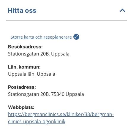
Hitta oss
Större karta och reseplanerare
Besöksadress:
Stationsgatan 20B, Uppsala
Län, kommun:
Uppsala län, Uppsala
Postadress:
Stationsgatan 20B, 75340 Uppsala
Webbplats:
https://bergmanclinics.se/kliniker/33/bergman-
clinics-uppsala-ogonklinik