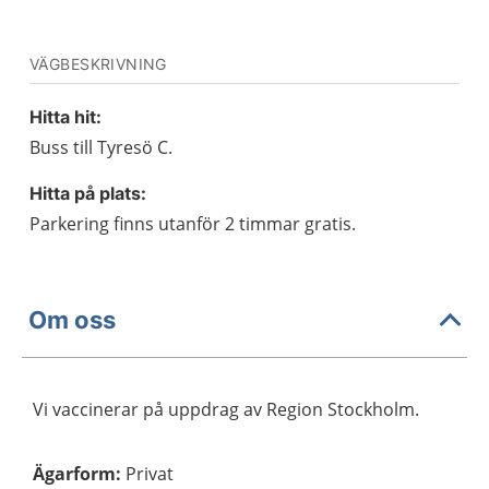
VÄGBESKRIVNING
Hitta hit:
Buss till Tyresö C.
Hitta på plats:
Parkering finns utanför 2 timmar gratis.
Om oss
Vi vaccinerar på uppdrag av Region Stockholm.
Ägarform
:
Privat