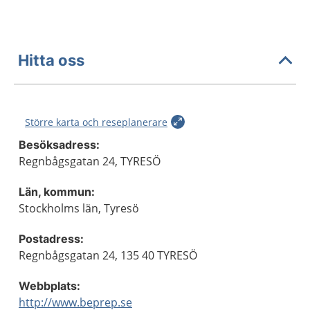
Hitta oss
Större karta och reseplanerare
Besöksadress:
Regnbågsgatan 24, TYRESÖ
Län, kommun:
Stockholms län, Tyresö
Postadress:
Regnbågsgatan 24, 135 40 TYRESÖ
Webbplats:
http://www.beprep.se