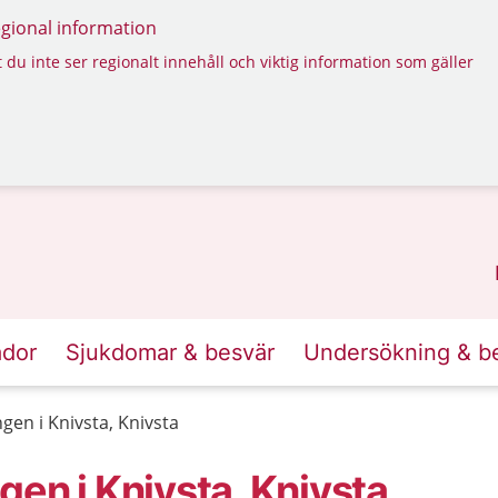
regional information
 du inte ser regionalt innehåll och viktig information som gäller
ador
Sjukdomar & besvär
Undersökning & b
gen i Knivsta, Knivsta
en i Knivsta, Knivsta