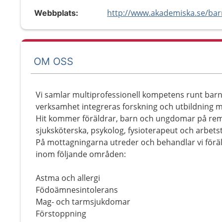
Webbplats:
OM OSS
Vi samlar multiprofessionell kompetens runt barn
verksamhet integreras forskning och utbildning m
Hit kommer föräldrar, barn och ungdomar på remi
sjuksköterska, psykolog, fysioterapeut och arbets
På mottagningarna utreder och behandlar vi förä
inom följande områden:
Astma och allergi
Födoämnesintolerans
Mag- och tarmsjukdomar
Förstoppning