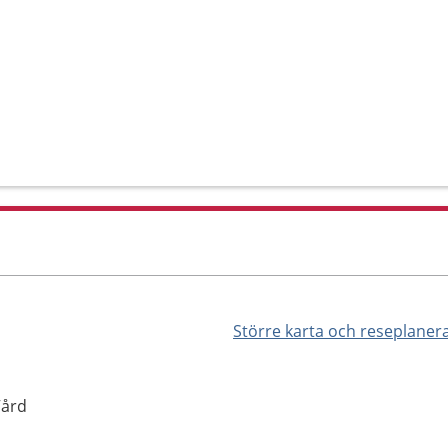
Större karta och reseplaner
Vård