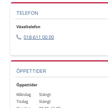
TELEFON
Växeltelefon
018-611 00 00
ÖPPETTIDER
Öppettider
Öppettider
Kommentarer
Måndag
Stängt
Dag
Tisdag
Stängt