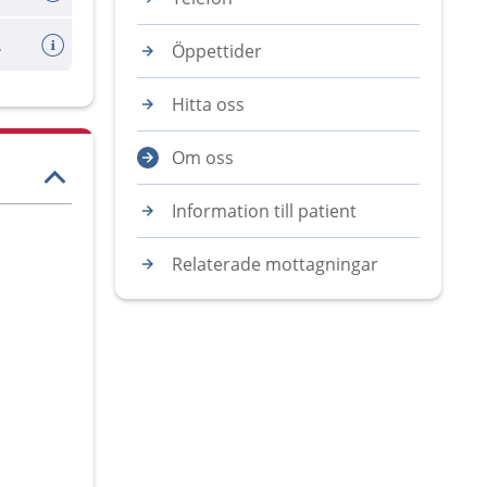
r gravida
Öppettider
Hitta oss
Om oss
Information till patient
Relaterade mottagningar