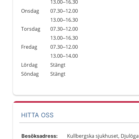
Tisdag
13.00–16.30
Onsdag
07.30–12.00
Onsdag
13.00–16.30
Torsdag
07.30–12.00
Torsdag
13.00–16.30
Fredag
07.30–12.00
Fredag
13.00–14.00
Lördag
Stängt
Söndag
Stängt
HITTA OSS
Kullbergska sjukhuset, Djulöga
Besöksadress: