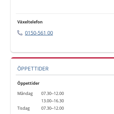
Växeltelefon
0150-561 00
ÖPPETTIDER
Öppettider
Öppettider
Kommentarer
Måndag
07.30–12.00
Dag
Måndag
13.00–16.30
Tisdag
07.30–12.00