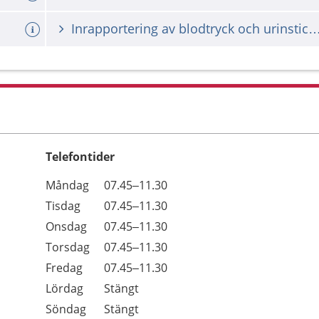
Inrapportering av blodtryck och urinsticka fö
Telefontider
Öppettider
Kommentarer
Måndag
07.45–11.30
Dag
Tisdag
07.45–11.30
Onsdag
07.45–11.30
Torsdag
07.45–11.30
Fredag
07.45–11.30
Lördag
Stängt
Söndag
Stängt