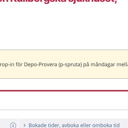
 drop-in för Depo-Provera (p-spruta) på måndagar mell
Bokade tider, avboka eller omboka tid