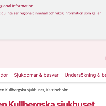
regional information
 du inte ser regionalt innehåll och viktig information som gäller
ador
Sjukdomar & besvär
Undersökning & b
 Kullbergska sjukhuset, Katrineholm
 Kullbergska sjukhuset,