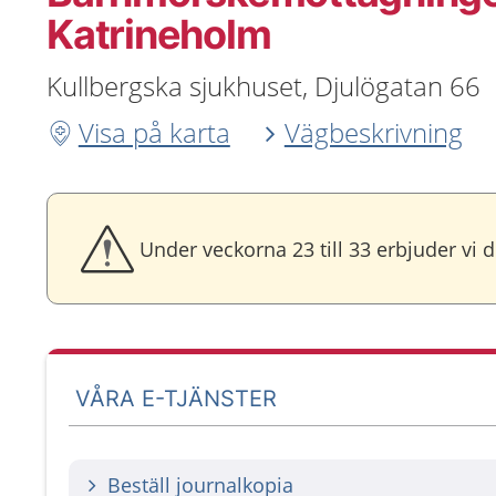
Katrineholm
Kullbergska sjukhuset, Djulögatan 66
Visa på karta
Vägbeskrivning
Under veckorna 23 till 33 erbjuder vi
VÅRA E-TJÄNSTER
Beställ journalkopia