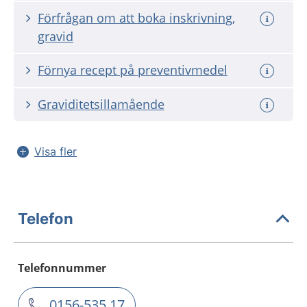
Förfrågan om att boka inskrivning,
gravid
Förnya recept på preventivmedel
Graviditetsillamående
Visa fler
Telefon
Telefonnummer
0156-535 17