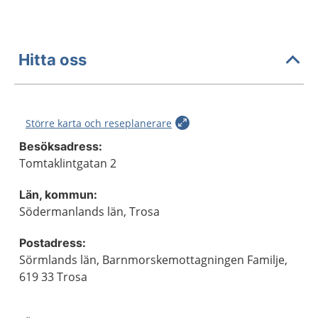
Hitta oss
Större karta och reseplanerare
Besöksadress:
Tomtaklintgatan 2
Län, kommun:
Södermanlands län, Trosa
Postadress:
Sörmlands län, Barnmorskemottagningen Familje,
619 33 Trosa