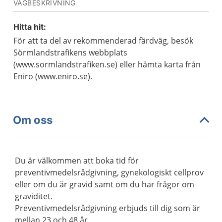
VÄGBESKRIVNING
Hitta hit:
För att ta del av rekommenderad färdväg, besök
Sörmlandstrafikens webbplats
(www.sormlandstrafiken.se) eller hämta karta från
Eniro (www.eniro.se).
Om oss
Du är välkommen att boka tid för
preventivmedelsrådgivning, gynekologiskt cellprov
eller om du är gravid samt om du har frågor om
graviditet.
Preventivmedelsrådgivning erbjuds till dig som är
mellan 23 och 48 år.