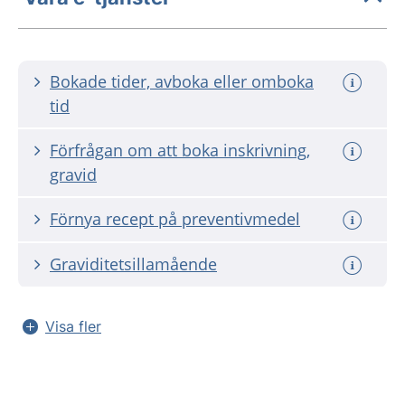
Bokade tider, avboka eller omboka
tid
Förfrågan om att boka inskrivning,
gravid
Förnya recept på preventivmedel
Graviditetsillamående
Visa fler