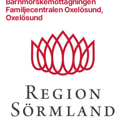
Barnmorskemottagningen
Familjecentralen Oxelösund,
Oxelösund