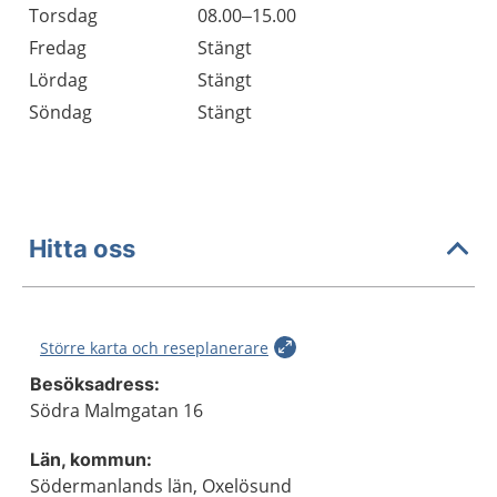
Torsdag
08.00–15.00
Fredag
Stängt
Lördag
Stängt
Söndag
Stängt
Hitta oss
Större karta och reseplanerare
Besöksadress:
Södra Malmgatan 16
Län, kommun:
Södermanlands län, Oxelösund