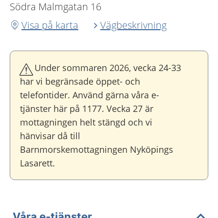
Södra Malmgatan 16
Visa på karta
Vägbeskrivning
Under sommaren 2026, vecka 24-33
har vi begränsade öppet- och
telefontider. Använd gärna våra e-
tjänster här på 1177. Vecka 27 är
mottagningen helt stängd och vi
hänvisar då till
Barnmorskemottagningen Nyköpings
Lasarett.
Våra e-tjänster