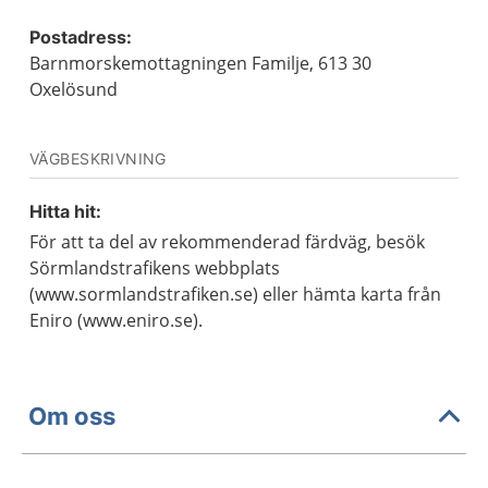
Postadress:
Barnmorskemottagningen Familje, 613 30
Oxelösund
VÄGBESKRIVNING
Hitta hit:
För att ta del av rekommenderad färdväg, besök
Sörmlandstrafikens webbplats
(www.sormlandstrafiken.se) eller hämta karta från
Eniro (www.eniro.se).
Om oss