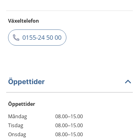
Växeltelefon
0155-24 50 00
Öppettider
Öppettider
Öppettider
Kommentarer
Måndag
08.00–15.00
Dag
Tisdag
08.00–15.00
Onsdag
08.00–15.00