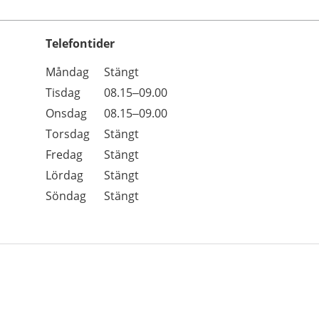
Telefontider
Öppettider
Kommentarer
Måndag
Stängt
Dag
Tisdag
08.15–09.00
Onsdag
08.15–09.00
Torsdag
Stängt
Fredag
Stängt
Lördag
Stängt
Söndag
Stängt