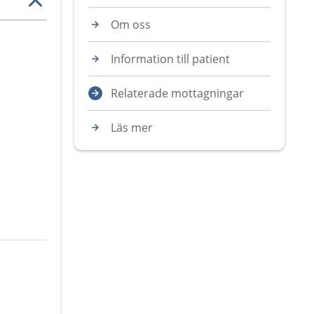
Om oss
Information till patient
Relaterade mottagningar
Läs mer