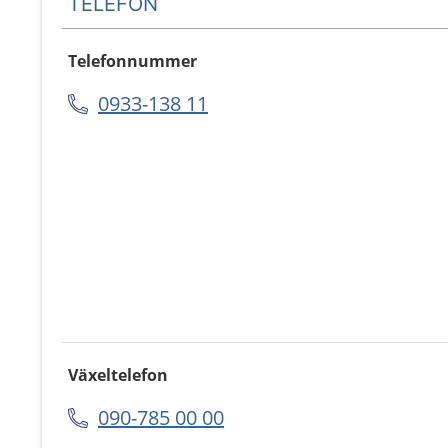
TELEFON
Telefonnummer
0933-138 11
Växeltelefon
090-785 00 00