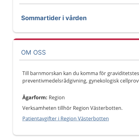
Sommartider i vården
OM OSS
Till barnmorskan kan du komma för graviditetstest
preventivmedelsrådgivning, gynekologisk cellpro
Ägarform
:
Region
Verksamheten tillhör Region Västerbotten.
Patientavgifter i Region Västerbotten