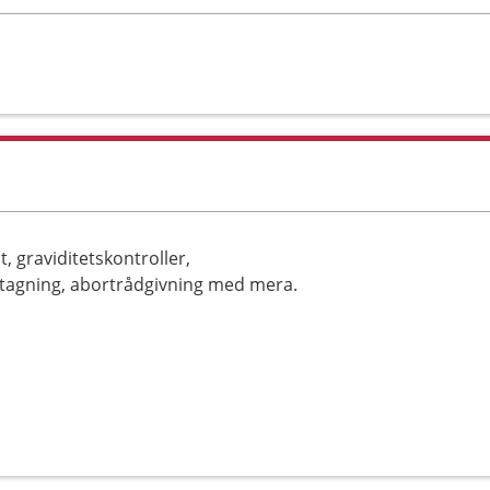
, graviditetskontroller,
vtagning, abortrådgivning med mera.