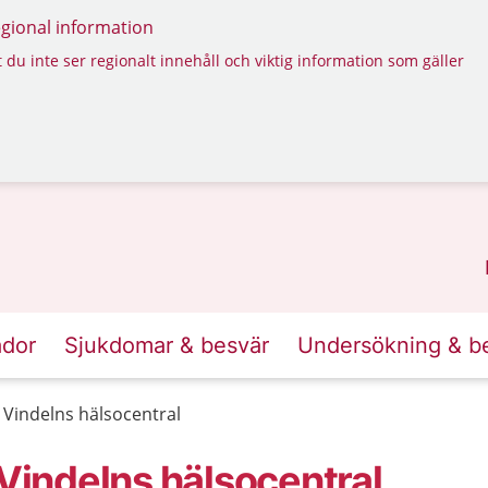
regional information
 du inte ser regionalt innehåll och viktig information som gäller
ador
Sjukdomar & besvär
Undersökning & b
Vindelns hälsocentral
indelns hälsocentral