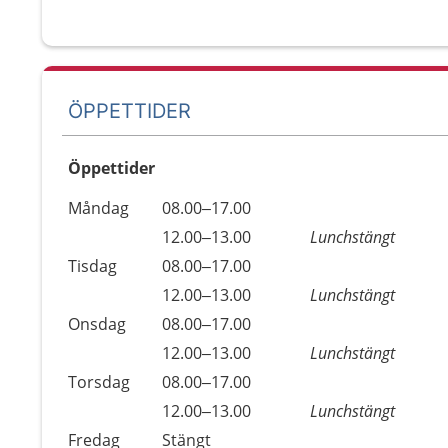
ÖPPETTIDER
Öppettider
Öppettider
Kommentarer
Måndag
08.00–17.00
Dag
Måndag
12.00–13.00
Lunchstängt
Tisdag
08.00–17.00
Tisdag
12.00–13.00
Lunchstängt
Onsdag
08.00–17.00
Onsdag
12.00–13.00
Lunchstängt
Torsdag
08.00–17.00
Torsdag
12.00–13.00
Lunchstängt
Fredag
Stängt