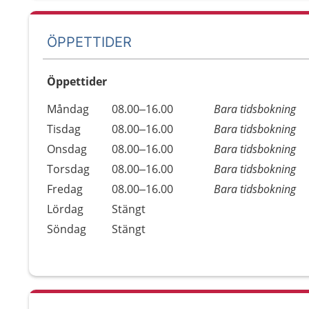
ÖPPETTIDER
Öppettider
Öppettider
Kommentarer
Måndag
08.00–16.00
Bara tidsbokning
Dag
Tisdag
08.00–16.00
Bara tidsbokning
Onsdag
08.00–16.00
Bara tidsbokning
Torsdag
08.00–16.00
Bara tidsbokning
Fredag
08.00–16.00
Bara tidsbokning
Lördag
Stängt
Söndag
Stängt