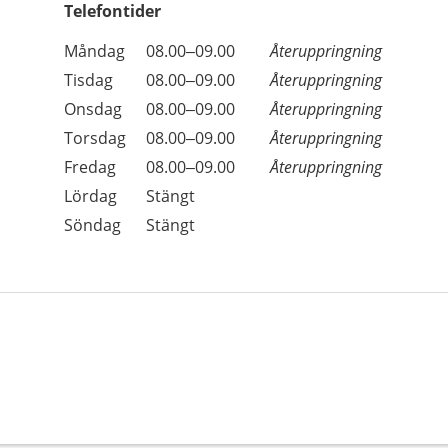
Telefontider
Öppettider
Kommentarer
Måndag
08.00–09.00
Återuppringning
Dag
Tisdag
08.00–09.00
Återuppringning
Onsdag
08.00–09.00
Återuppringning
Torsdag
08.00–09.00
Återuppringning
Fredag
08.00–09.00
Återuppringning
Lördag
Stängt
Söndag
Stängt