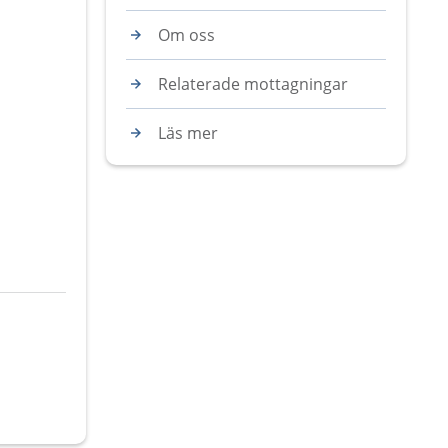
Om oss
Relaterade mottagningar
Läs mer