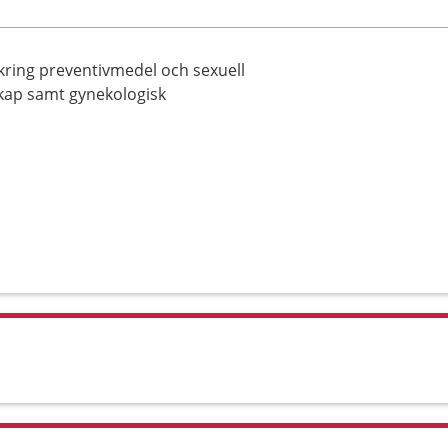
ring preventivmedel och sexuell
askap samt gynekologisk