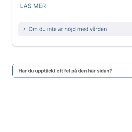
LÄS MER
Om du inte är nöjd med vården
Har du upptäckt ett fel på den här sidan?