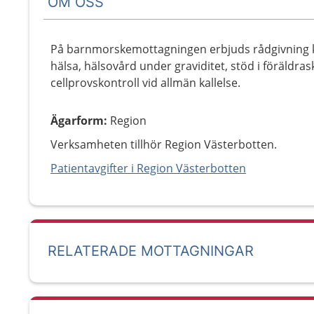
OM OSS
På barnmorskemottagningen erbjuds rådgivning k
hälsa, hälsovård under graviditet, stöd i föräldr
cellprovskontroll vid allmän kallelse.
Ägarform
:
Region
Verksamheten tillhör Region Västerbotten.
Patientavgifter i Region Västerbotten
RELATERADE MOTTAGNINGAR