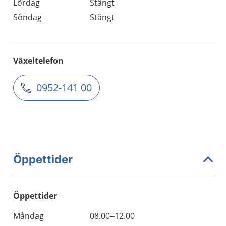
Lördag
Stängt
Söndag
Stängt
Växeltelefon
0952-141 00
Öppettider
Öppettider
Öppettider
Kommentarer
Måndag
08.00–12.00
Dag