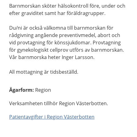
Barnmorskan sköter hälsokontroll före, under och
efter graviditet samt har föräldragrupper.
Du/ni är också välkomna till barnmorskan för
rådgivning angående preventivmedel, abort och
vid provtagning för könssjukdomar. Provtagning
för gynekologiskt cellprov utförs av barnmorskan.
Vår barnmorska heter Inger Larsson.
All mottagning är tidsbeställd.
Ägarform
:
Region
Verksamheten tillhör Region Västerbotten.
Patientavgifter i Region Västerbotten