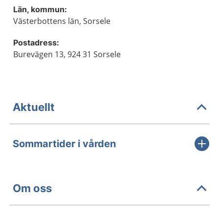
Län, kommun:
Västerbottens län, Sorsele
Postadress:
Burevägen 13, 924 31 Sorsele
Aktuellt
Sommartider i vården
Om oss