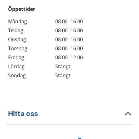
Öppettider
Öppettider
Kommentarer
Måndag
08.00–16.00
Dag
Tisdag
08.00–16.00
Onsdag
08.00–16.00
Torsdag
08.00–16.00
Fredag
08.00–12.00
Lördag
Stängt
Söndag
Stängt
Hitta oss