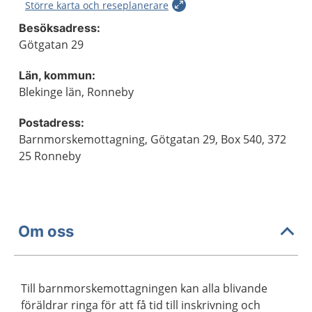
Större karta och reseplanerare
Besöksadress:
Götgatan 29
Län, kommun:
Blekinge län, Ronneby
Postadress:
Barnmorskemottagning, Götgatan 29, Box 540, 372
25 Ronneby
Om oss
Till barnmorskemottagningen kan alla blivande
föräldrar ringa för att få tid till inskrivning och