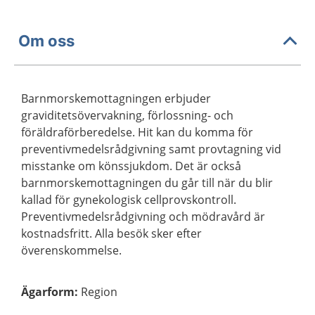
Om oss
Barnmorskemottagningen erbjuder
graviditetsövervakning, förlossning- och
föräldraförberedelse. Hit kan du komma för
preventivmedelsrådgivning samt provtagning vid
misstanke om könssjukdom. Det är också
barnmorskemottagningen du går till när du blir
kallad för gynekologisk cellprovskontroll.
Preventivmedelsrådgivning och mödravård är
kostnadsfritt. Alla besök sker efter
överenskommelse.
Ägarform
:
Region