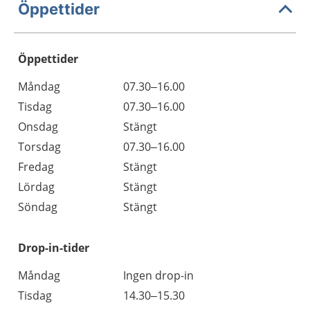
Öppettider
Öppettider
Öppettider
Kommentarer
Måndag
07.30–16.00
Dag
Tisdag
07.30–16.00
Onsdag
Stängt
Torsdag
07.30–16.00
Fredag
Stängt
Lördag
Stängt
Söndag
Stängt
Drop-in-tider
Måndag
Ingen drop-in
Tisdag
14.30–15.30