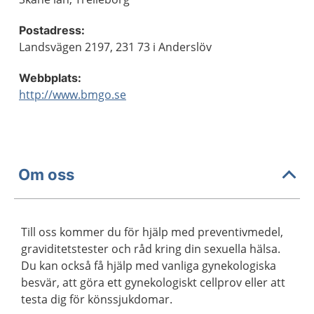
Postadress:
Landsvägen 2197, 231 73 i Anderslöv
Webbplats:
http://www.bmgo.se
Om oss
Till oss kommer du för hjälp med preventivmedel,
graviditetstester och råd kring din sexuella hälsa.
Du kan också få hjälp med vanliga gynekologiska
besvär, att göra ett gynekologiskt cellprov eller att
testa dig för könssjukdomar.