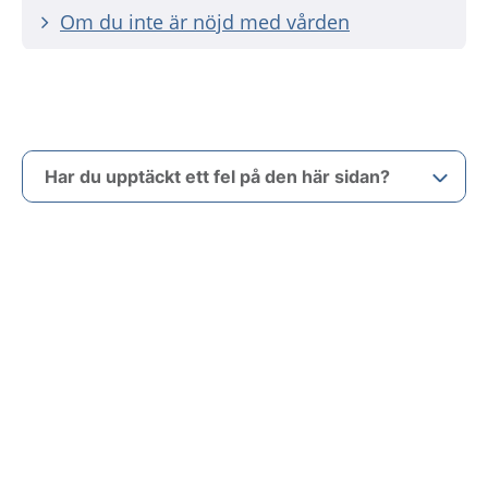
Om du inte är nöjd med vården
Har du upptäckt ett fel på den här sidan?