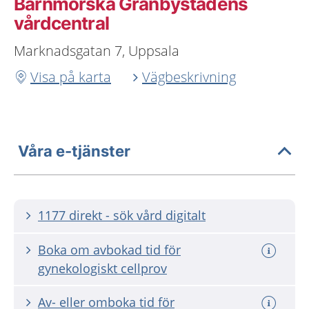
Barnmorska Gränbystadens
vårdcentral
Marknadsgatan 7, Uppsala
Visa på karta
Vägbeskrivning
Våra e-tjänster
1177 direkt - sök vård digitalt
Boka om avbokad tid för
gynekologiskt cellprov
Av- eller omboka tid för