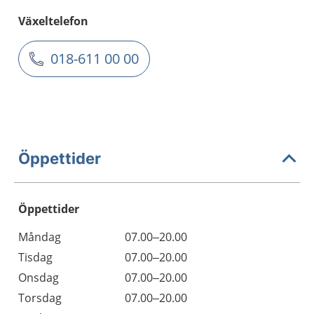
Växeltelefon
018-611 00 00
Öppettider
Öppettider
Öppettider
Kommentarer
Måndag
07.00–20.00
Dag
Tisdag
07.00–20.00
Onsdag
07.00–20.00
Torsdag
07.00–20.00