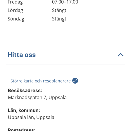
Fredag
07.00–17.00
Lördag
Stängt
Söndag
Stängt
Hitta oss
Större karta och reseplanerare
Besöksadress:
Marknadsgatan 7, Uppsala
Län, kommun:
Uppsala län, Uppsala
Postadress: