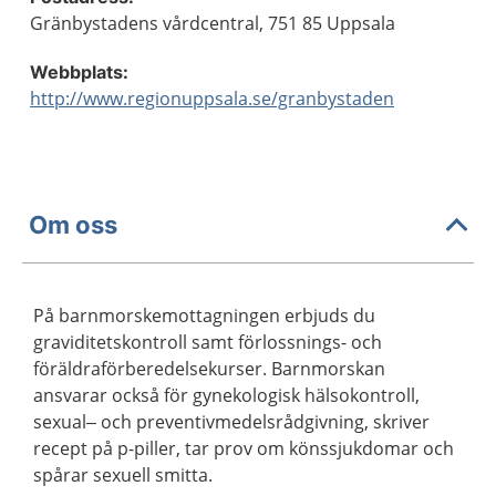
Gränbystadens vårdcentral, 751 85 Uppsala
Webbplats:
http://www.regionuppsala.se/granbystaden
Om oss
På barnmorskemottagningen erbjuds du
graviditetskontroll samt förlossnings- och
föräldraförberedelsekurser. Barnmorskan
ansvarar också för gynekologisk hälsokontroll,
sexual– och preventivmedelsrådgivning, skriver
recept på p-piller, tar prov om könssjukdomar och
spårar sexuell smitta.