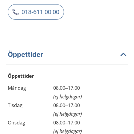
018-611 00 00
Öppettider
Öppettider
Öppettider
Kommentarer
Måndag
08.00–17.00
Dag
(ej helgdagar)
Tisdag
08.00–17.00
(ej helgdagar)
Onsdag
08.00–17.00
(ej helgdagar)