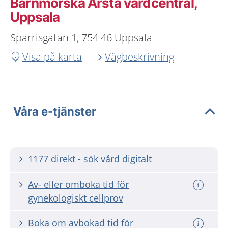
Barnmorska Årsta vårdcentral,
Uppsala
Sparrisgatan 1, 754 46 Uppsala
Visa på karta
Vägbeskrivning
Våra e-tjänster
1177 direkt - sök vård digitalt
Av- eller omboka tid för
gynekologiskt cellprov
Boka om avbokad tid för