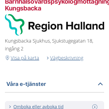
Barnhälsovårdspsykologmottagnin
Kungsbacka
Kungsbacka Sjukhus, Sjukstugegatan 18,
ingång 2
Visa på karta
Vägbeskrivning
Våra e-tjänster
Omboka eller avboka tid