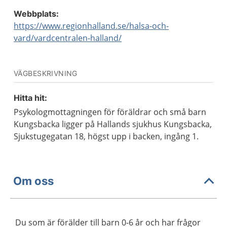
Webbplats:
https://www.regionhalland.se/halsa-och-
vard/vardcentralen-halland/
VÄGBESKRIVNING
Hitta hit:
Psykologmottagningen för föräldrar och små barn
Kungsbacka ligger på Hallands sjukhus Kungsbacka,
Sjukstugegatan 18, högst upp i backen, ingång 1.
Om oss
Du som är förälder till barn 0-6 år och har frågor