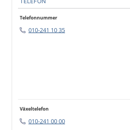
TELEFON
Telefonnummer
010-241 10 35
Växeltelefon
010-241 00 00