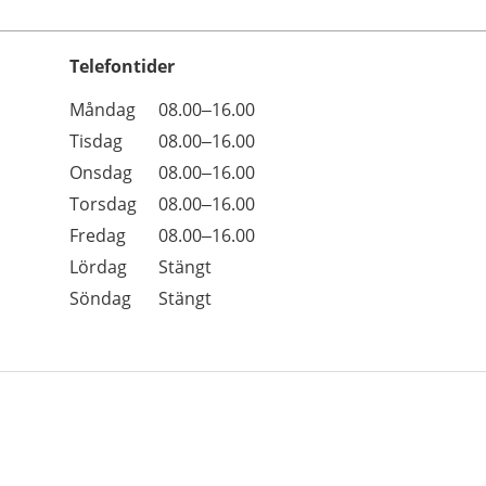
Telefontider
Öppettider
Kommentarer
Måndag
08.00–16.00
Dag
Tisdag
08.00–16.00
Onsdag
08.00–16.00
Torsdag
08.00–16.00
Fredag
08.00–16.00
Lördag
Stängt
Söndag
Stängt