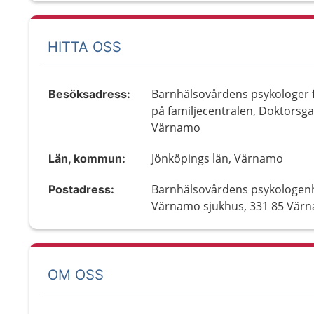
HITTA OSS
Barnhälsovårdens psykologer 
Besöksadress:
på familjecentralen, Doktorsga
Värnamo
Jönköpings län, Värnamo
Län, kommun:
Barnhälsovårdens psykologen
Postadress:
Värnamo sjukhus, 331 85 Vär
OM OSS