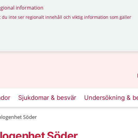
regional information
 du inte ser regionalt innehåll och viktig information som gäller
ador
Sjukdomar & besvär
Undersökning & b
ologenhet Söder
logenhet Söder