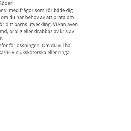
Söder!
r vi med frågor som rör både dig
g om du har behov av att prata om
ör ditt barns utveckling. Vi kan även
, orolig eller drabbas av kris av
r.
nför förlossningen. Om du vill ha
/BHV-sjuksköterska eller ringa