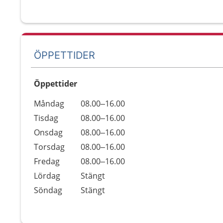
ÖPPETTIDER
Öppettider
Öppettider
Kommentarer
Måndag
08.00–16.00
Dag
Tisdag
08.00–16.00
Onsdag
08.00–16.00
Torsdag
08.00–16.00
Fredag
08.00–16.00
Lördag
Stängt
Söndag
Stängt