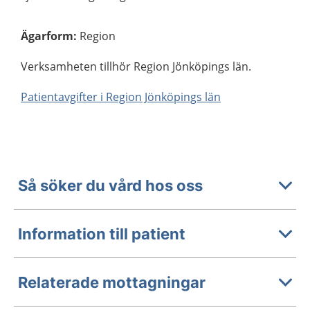
Ägarform
:
Region
Verksamheten tillhör Region Jönköpings län.
Patientavgifter i Region Jönköpings län
Så söker du vård hos oss
Information till patient
Relaterade mottagningar