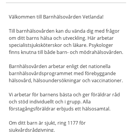
Välkommen till Barnhälsovården Vetlanda!
Till barnhälsovården kan du vända dig med frågor
om ditt barns hälsa och utveckling. Här arbetar
specialistsjuksköterskor och läkare. Psykologer
finns knutna till både barn- och mödrahälsovården.
Barnhälsovården arbetar enligt det nationella
barnhälsovårdsprogrammet med förebyggande
hälsovård, hälsoundersökningar och vaccinationer.
Vi arbetar för barnens bästa och ger föräldrar råd
och stöd individuellt och i grupp. Alla
förstagångsföräldrar erbjuds ett hälsosamtal.
Om ditt barn är sjukt, ring 1177 för
sjukvårdsrådgivning.