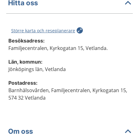
Hitta oss
Större karta och reseplanerare
Besöksadress:
Familjecentralen, Kyrkogatan 15, Vetlanda.
Län, kommun:
Jönköpings län, Vetlanda
Postadress:
Barnhälsovården, Familjecentralen, Kyrkogatan 15,
574 32 Vetlanda
Om oss