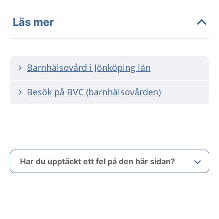
Läs mer
Barnhälsovård i Jönköping län
Besök på BVC (barnhälsovården)
Har du upptäckt ett fel på den här sidan?