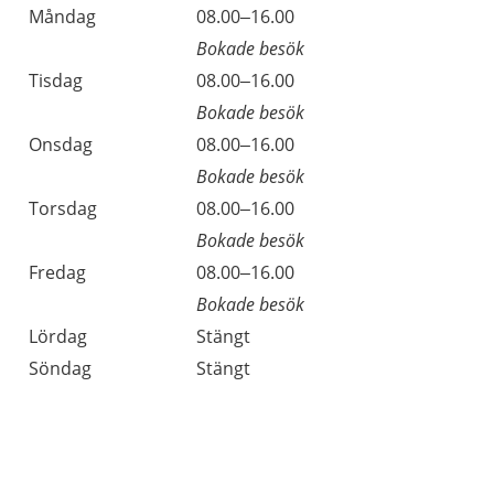
Öppettider
Kommentarer
Måndag
08.00–16.00
Dag
Bokade besök
Tisdag
08.00–16.00
Bokade besök
Onsdag
08.00–16.00
Bokade besök
Torsdag
08.00–16.00
Bokade besök
Fredag
08.00–16.00
Bokade besök
Lördag
Stängt
Söndag
Stängt