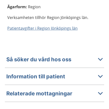
Ägarform
:
Region
Verksamheten tillhör Region Jönköpings län.
Patientavgifter i Region Jönköpings län
Så söker du vård hos oss
Information till patient
Relaterade mottagningar