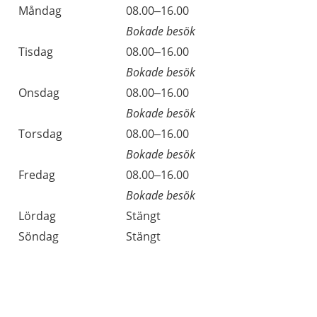
Öppettider
Kommentarer
Måndag
08.00–16.00
Dag
Bokade besök
Tisdag
08.00–16.00
Bokade besök
Onsdag
08.00–16.00
Bokade besök
Torsdag
08.00–16.00
Bokade besök
Fredag
08.00–16.00
Bokade besök
Lördag
Stängt
Söndag
Stängt