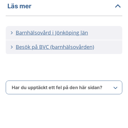
Läs mer
Barnhälsovård i Jönköping län
Besök på BVC (barnhälsovården)
Har du upptäckt ett fel på den här sidan?