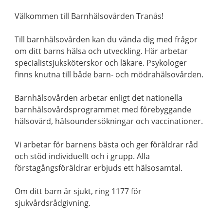
Välkommen till Barnhälsovården Tranås!
Till barnhälsovården kan du vända dig med frågor
om ditt barns hälsa och utveckling. Här arbetar
specialistsjuksköterskor och läkare. Psykologer
finns knutna till både barn- och mödrahälsovården.
Barnhälsovården arbetar enligt det nationella
barnhälsovårdsprogrammet med förebyggande
hälsovård, hälsoundersökningar och vaccinationer.
Vi arbetar för barnens bästa och ger föräldrar råd
och stöd individuellt och i grupp. Alla
förstagångsföräldrar erbjuds ett hälsosamtal.
Om ditt barn är sjukt, ring 1177 för
sjukvårdsrådgivning.