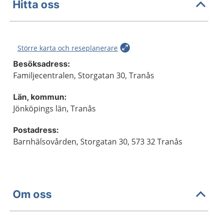
Hitta oss
Större karta och reseplanerare
Besöksadress:
Familjecentralen, Storgatan 30, Tranås
Län, kommun:
Jönköpings län, Tranås
Postadress:
Barnhälsovården, Storgatan 30, 573 32 Tranås
Om oss