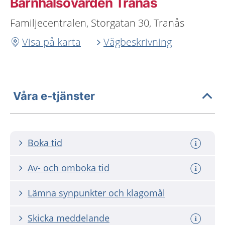
Barnhälsovården Tranås
Familjecentralen, Storgatan 30, Tranås
Visa på karta
Vägbeskrivning
Våra e-tjänster
Boka tid
Av- och omboka tid
Lämna synpunkter och klagomål
Skicka meddelande