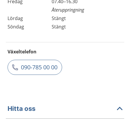
Fredag
07.40–16.30
Återuppringning
Lördag
Stängt
Söndag
Stängt
Växeltelefon
090-785 00 00
Hitta oss