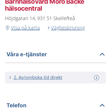
Barnhälsovård Morö Backe
hälsocentral
Höjdgatan 14, 931 51 Skellefteå
Visa på karta
Vägbeskrivning
Våra e-tjänster
2. Av/omboka tid direkt
Telefon