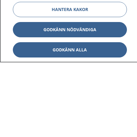
HANTERA KAKOR
GODKÄNN NÖDVÄNDIGA
GODKÄNN ALLA