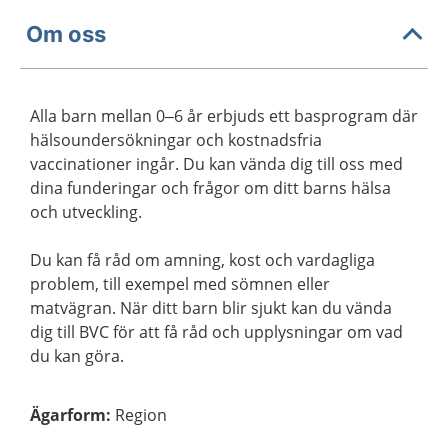
Om oss
Alla barn mellan 0–6 år erbjuds ett basprogram där
hälsoundersökningar och kostnadsfria
vaccinationer ingår. Du kan vända dig till oss med
dina funderingar och frågor om ditt barns hälsa
och utveckling.
Du kan få råd om amning, kost och vardagliga
problem, till exempel med sömnen eller
matvägran. När ditt barn blir sjukt kan du vända
dig till BVC för att få råd och upplysningar om vad
du kan göra.
Ägarform
:
Region