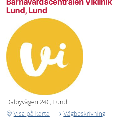
Barnavårdscentralen Viklinik
Lund, Lund
Dalbyvägen 24C, Lund
Visa på karta
Vägbeskrivning