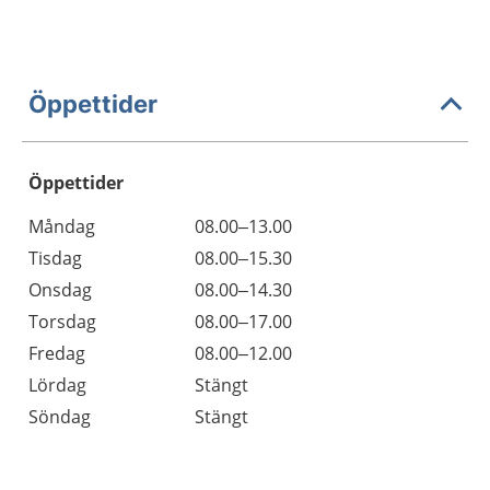
Öppettider
Öppettider
Öppettider
Kommentarer
Måndag
08.00–13.00
Dag
Tisdag
08.00–15.30
Onsdag
08.00–14.30
Torsdag
08.00–17.00
Fredag
08.00–12.00
Lördag
Stängt
Söndag
Stängt