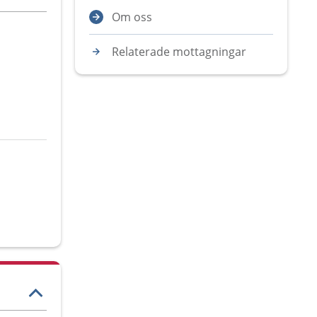
Om oss
Relaterade mottagningar