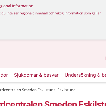
regional information
 du inte ser regionalt innehåll och viktig information som gäller
ador
Sjukdomar & besvär
Undersökning & b
rdcentralen Smeden Eskilstuna, Eskilstuna
dcentralen Smeden Eskilst