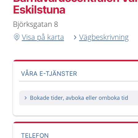
Eskilstuna
Björksgatan 8
Visa på karta
Vägbeskrivning
VÅRA E-TJÄNSTER
Bokade tider, avboka eller omboka tid
TELEFON