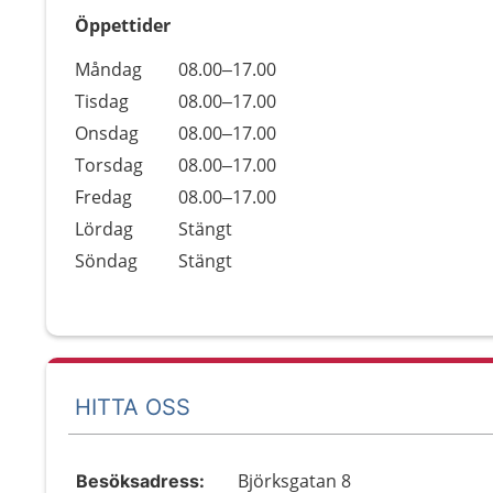
Öppettider
Öppettider
Kommentarer
Måndag
08.00–17.00
Dag
Tisdag
08.00–17.00
Onsdag
08.00–17.00
Torsdag
08.00–17.00
Fredag
08.00–17.00
Lördag
Stängt
Söndag
Stängt
HITTA OSS
Björksgatan 8
Besöksadress: