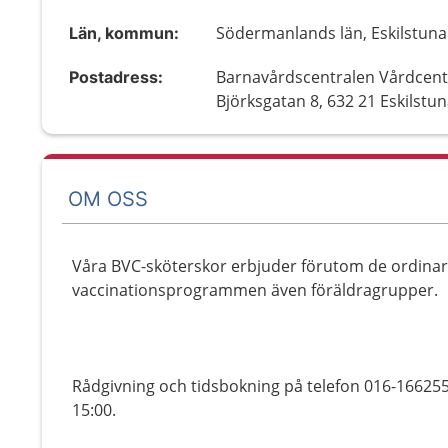
Södermanlands län, Eskilstuna
Län, kommun:
Barnavårdscentralen Vårdcent
Postadress:
Björksgatan 8, 632 21 Eskilstu
OM OSS
Våra BVC-sköterskor erbjuder förutom de ordinar
vaccinationsprogrammen även föräldragrupper.
Rådgivning och tidsbokning på telefon 016-166255.
15:00.