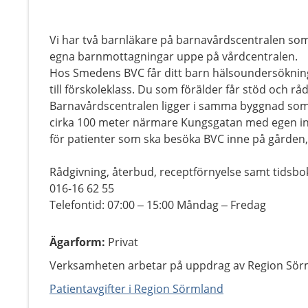
Vi har två barnläkare på barnavårdscentralen som
egna barnmottagningar uppe på vårdcentralen.
Hos Smedens BVC får ditt barn hälsoundersökning
till förskoleklass. Du som förälder får stöd och r
Barnavårdscentralen ligger i samma byggnad som
cirka 100 meter närmare Kungsgatan med egen ing
för patienter som ska besöka BVC inne på gården
Rådgivning, återbud, receptförnyelse samt tidsbo
016-16 62 55
Telefontid: 07:00 – 15:00 Måndag – Fredag
Ägarform
:
Privat
Verksamheten arbetar på uppdrag av Region Sör
Patientavgifter i Region Sörmland