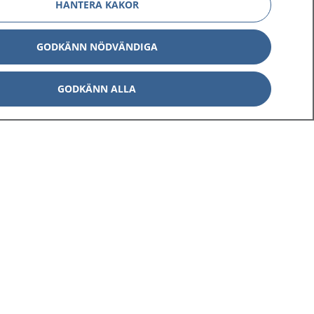
HANTERA KAKOR
GODKÄNN NÖDVÄNDIGA
GODKÄNN ALLA