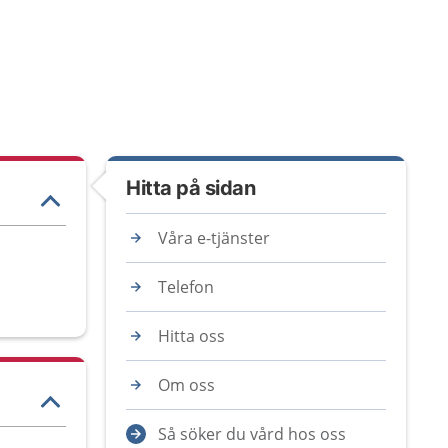
Hitta på sidan
Våra e-tjänster
Telefon
Hitta oss
Om oss
Så söker du vård hos oss