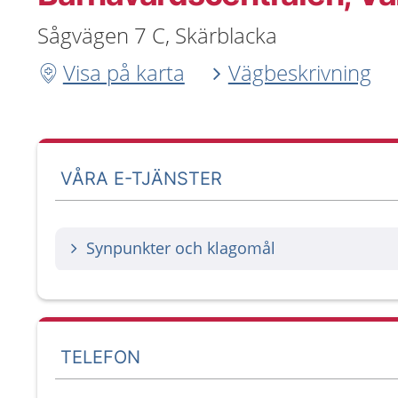
Sågvägen 7 C, Skärblacka
Visa på karta
Vägbeskrivning
VÅRA E-TJÄNSTER
Synpunkter och klagomål
TELEFON