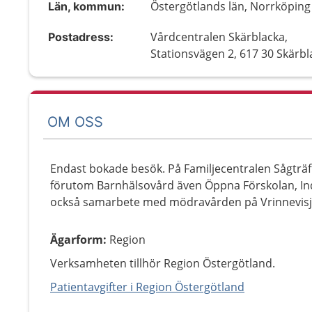
Östergötlands län, Norrköping
Län, kommun:
Vårdcentralen Skärblacka,
Postadress:
Stationsvägen 2, 617 30 Skärbl
OM OSS
Endast bokade besök. På Familjecentralen Sågträf
förutom Barnhälsovård även Öppna Förskolan, Ind
också samarbete med mödravården på Vrinnevisj
Ägarform
:
Region
Verksamheten tillhör Region Östergötland.
Patientavgifter i Region Östergötland