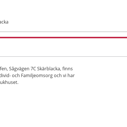
acka
fen, Sågvägen 7C Skärblacka, finns
ivid- och Familjeomsorg och vi har
ukhuset.