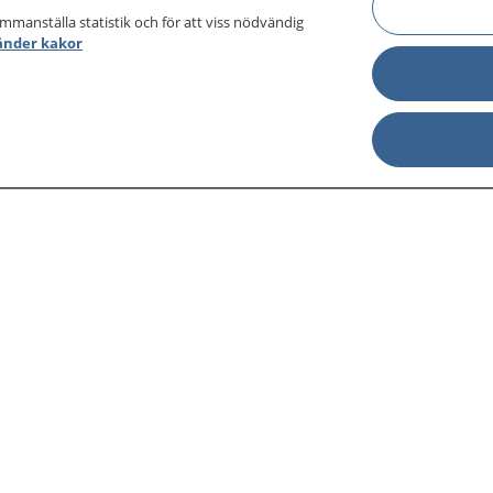
ammanställa statistik och för att viss nödvändig
änder kakor